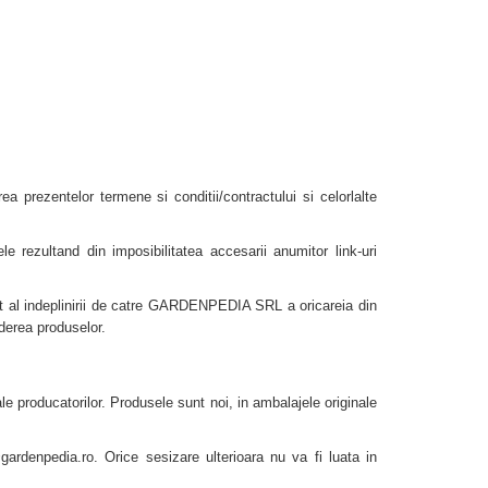
prezentelor termene si conditii/contractului si celorlalte
rezultand din imposibilitatea accesarii anumitor link-uri
 al indeplinirii de catre GARDENPEDIA SRL a oricareia din
rderea produselor.
le producatorilor. Produsele sunt noi, in ambalajele originale
ardenpedia.ro. Orice sesizare ulterioara nu va fi luata in