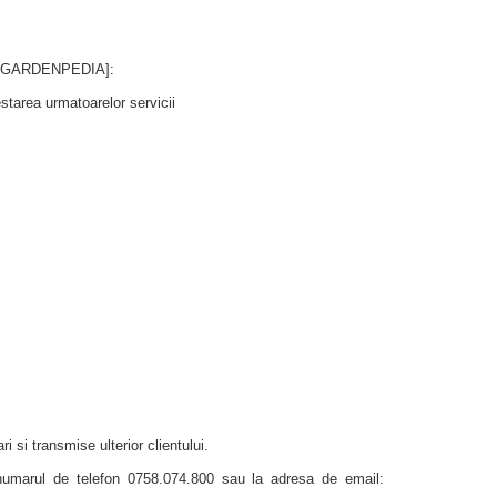
atii GARDENPEDIA]:
starea urmatoarelor servicii
ri si transmise ulterior clientului.
 numarul de telefon 0758.074.800 sau la adresa de email: