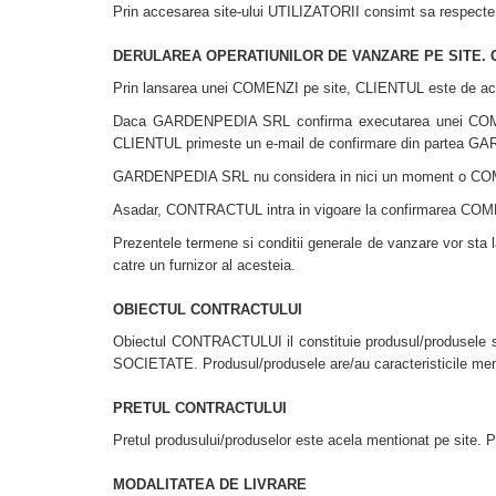
Prin accesarea site-ului UTILIZATORII consimt sa respecte te
DERULAREA OPERATIUNILOR DE VANZARE PE SITE.
Prin lansarea unei COMENZI pe site, CLIENTUL este de acor
Daca GARDENPEDIA SRL confirma executarea unei COMENZ
CLIENTUL primeste un e-mail de confirmare din partea 
GARDENPEDIA SRL nu considera in nici un moment o CO
Asadar, CONTRACTUL intra in vigoare la confirmarea C
Prezentele termene si conditii generale de vanzare vor st
catre un furnizor al acesteia.
OBIECTUL CONTRACTULUI
Obiectul CONTRACTULUI il constituie produsul/produsele si
SOCIETATE. Produsul/produsele are/au caracteristicile me
PRETUL CONTRACTULUI
Pretul produsului/produselor este acela mentionat pe site.
MODALITATEA DE LIVRARE