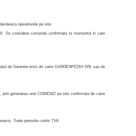
ruleaza operatiunile pe site.
. Se considera comanda confirmata la momentul in care
tificatul de Garantie emis de catre GARDENPEDIA SRL sau de
e, prin generarea unei COMENZI pe site confirmata de catre
eaviz. Toate preturile contin TVA.