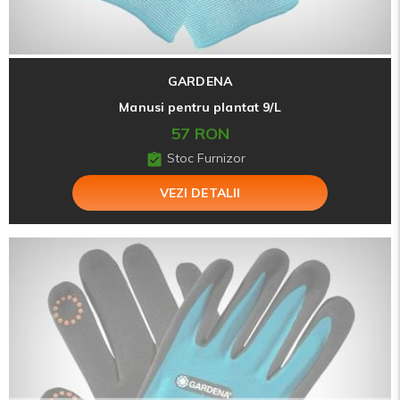
GARDENA
Manusi pentru plantat 9/L
57 RON
Stoc Furnizor
VEZI DETALII