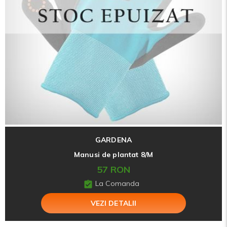
GARDENA
Manusi de plantat 8/M
57 RON
La Comanda
VEZI DETALII