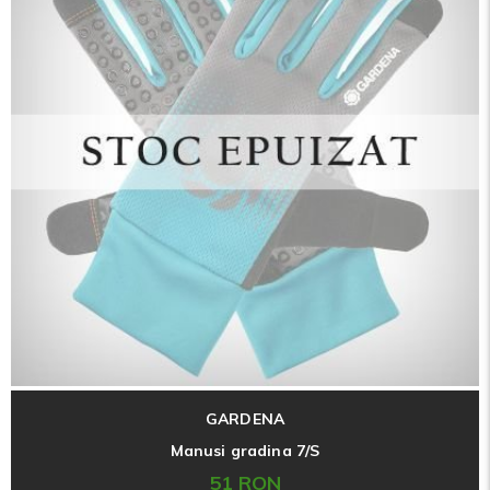
GARDENA
Manusi gradina 7/S
51 RON