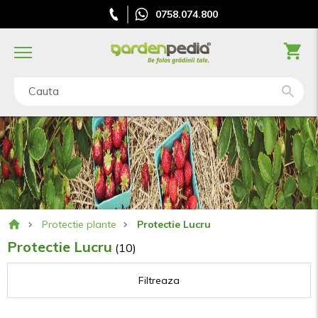
0758.074.800
Cauta
Protectie plante
Protectie Lucru
Protectie Lucru
(10)
Filtreaza