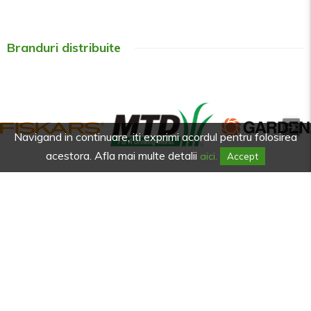
Branduri distribuite
Navigand in continuare, iti exprimi acordul pentru folosirea
acestora. Afla mai multe detalii
aici.
Accept
Afla primul de promotiile noastre.