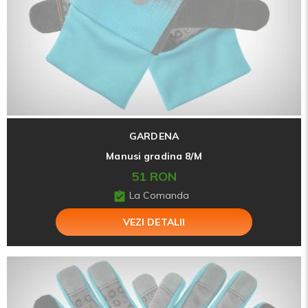
GARDENA
Manusi gradina 8/M
51 RON
La Comanda
VEZI DETALII