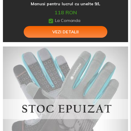
Manusi pentru lucrul cu unelte 9/L
118 RON
La Comanda
VEZI DETALII