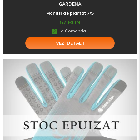
GARDENA
Manusi de plantat 7/S
57 RON
La Comanda
VEZI DETALII