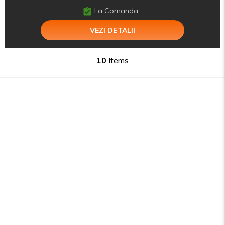
La Comanda
VEZI DETALII
10
Items