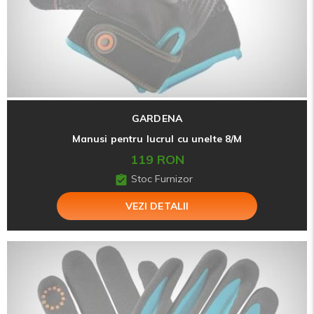
GARDENA
Manusi pentru lucrul cu unelte 8/M
119 RON
Stoc Furnizor
VEZI DETALII