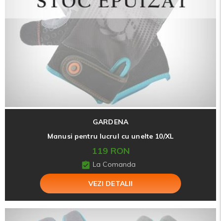
GARDENA
Manusi pentru lucrul cu unelte 10/XL
119 RON
La Comanda
VEZI DETALII