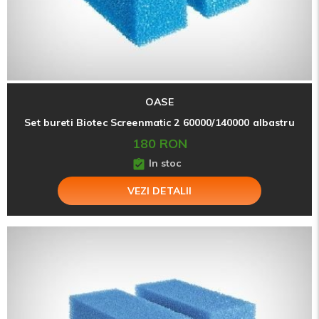
OASE
Set bureti Biotec Screenmatic 2 60000/140000 albastru
180 RON
In stoc
VEZI DETALII