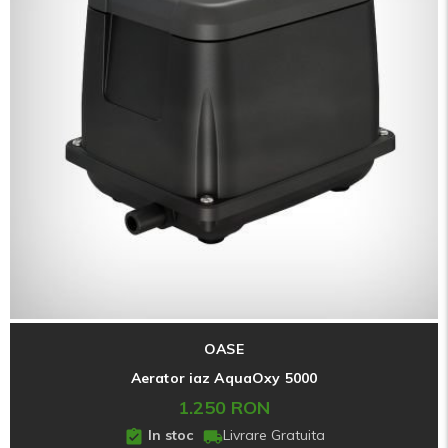
OASE
Aerator iaz AquaOxy 5000
1.250 RON
In stoc
Livrare Gratuita