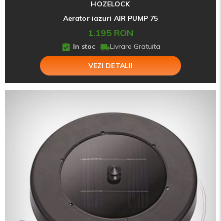
HOZELOCK
Aerator iazuri AIR PUMP 75
1.195 RON
In stoc
Livrare Gratuita
VEZI DETALII