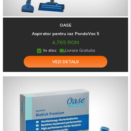
OASE
Aspirator pentru iaz PondoVac 5
4.765 RON
In stoc
Livrare Gratuita
VEZI DETALII