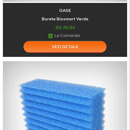
OASE
Burete Biosmart Verde
85 RON
La Comanda
VEZI DETALII