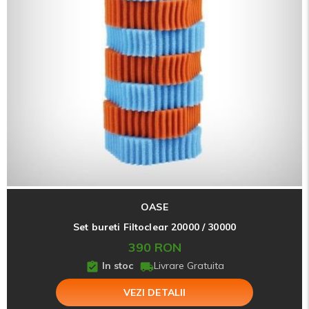
OASE
Set bureti Filtoclear 20000 / 30000
390 RON
In stoc
Livrare Gratuita
VEZI DETALII