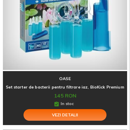
OASE
Set starter de bacterii pentru filtrare iaz, BioKick Premium
145 RON
In stoc
VEZI DETALII