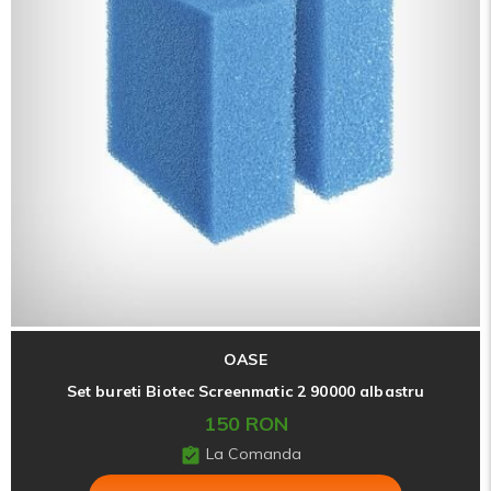
OASE
Set bureti Biotec Screenmatic 2 90000 albastru
150 RON
La Comanda