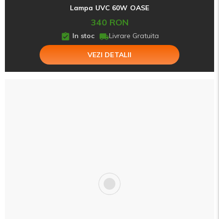
Lampa UVC 60W OASE
340 RON
In stoc
Livrare Gratuita
VEZI DETALII