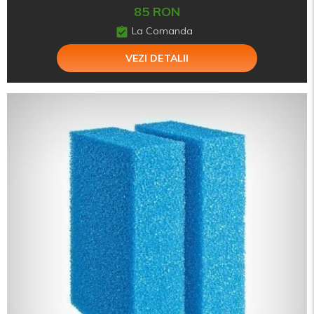
85 RON
La Comanda
VEZI DETALII