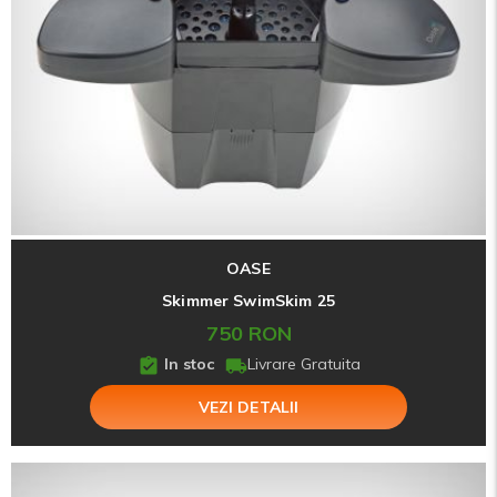
OASE
Skimmer SwimSkim 25
750 RON
In stoc
Livrare Gratuita
VEZI DETALII