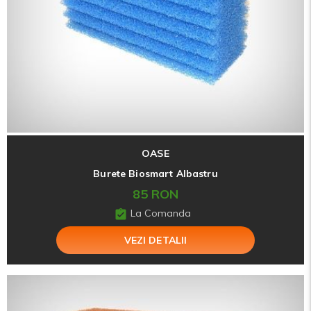
OASE
Burete Biosmart Albastru
85 RON
La Comanda
VEZI DETALII