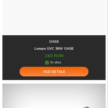
OASE
Lampa UVC 36W OASE
260 RON
In stoc
VEZI DETALII