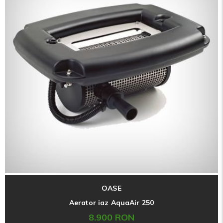
OASE
Aerator iaz AquaAir 250
8.900 RON