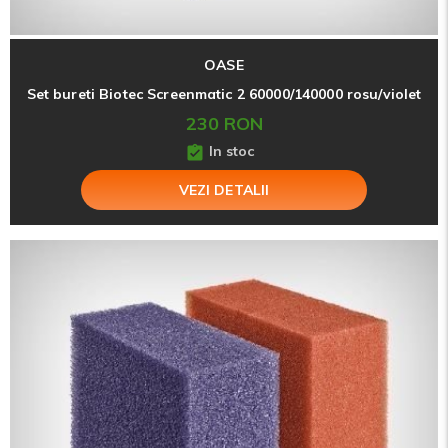
OASE
Set bureti Biotec Screenmatic 2 60000/140000 rosu/violet
230 RON
In stoc
VEZI DETALII