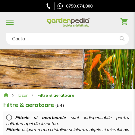
0758.074.800
Cauta
Iazuri
Filtre & aeratoare
Filtre & aeratoare
(64)
Filtrele si aeratoarele
sunt indispensabile pentru
calitatea apei din iazul tau.
Filtrele
asigura o apa cristalina si inlatura algele si microbii din