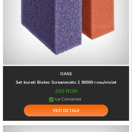
OASE
Set bureti Biotec Screenmatic 2 90000 rosu/violet
200 RON
La Comanda
VEZI DETALII