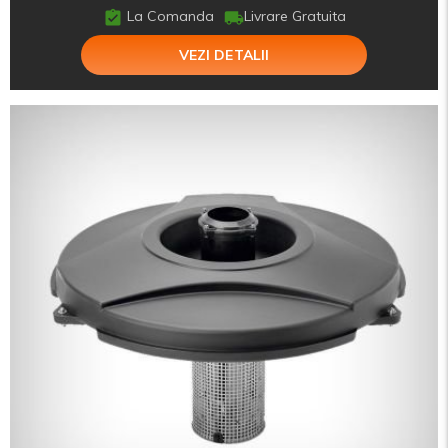
La Comanda
Livrare Gratuita
VEZI DETALII