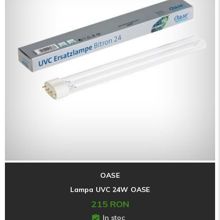
OASE
Lampa UVC 24W OASE
215 RON
In stoc