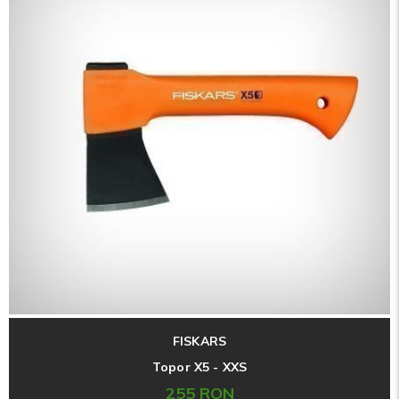
FISKARS
Topor X5 - XXS
255 RON