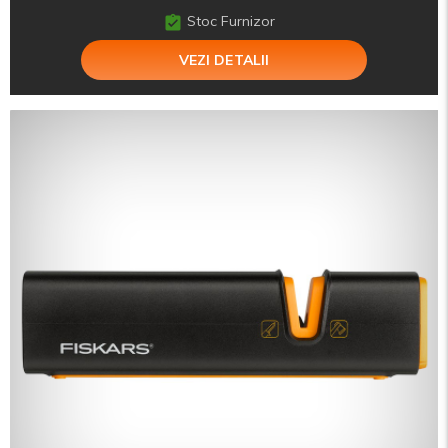
Stoc Furnizor
VEZI DETALII