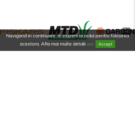
Navigand in continuare, iti exprimi acordul pentru folosirea
acestora. Afla mai multe detalii
aici.
Accept
Afla primul de promotiile noastre.