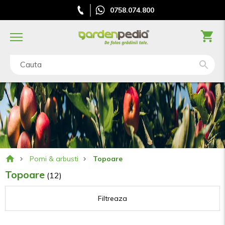
0758.074.800
Cauta
Pomi & arbusti
Topoare
Topoare
(12)
Filtreaza