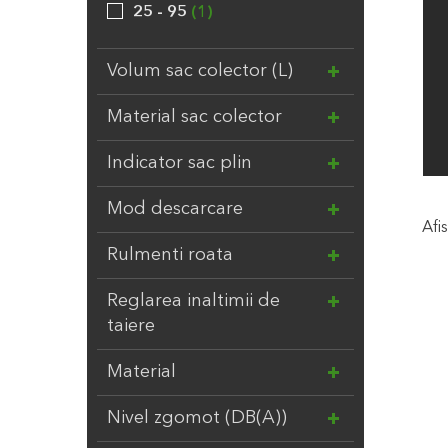
25 - 95
1
Volum sac colector (L)
Material sac colector
Indicator sac plin
Mod descarcare
Afis
Rulmenti roata
Reglarea inaltimii de
taiere
Material
Nivel zgomot (DB(A))