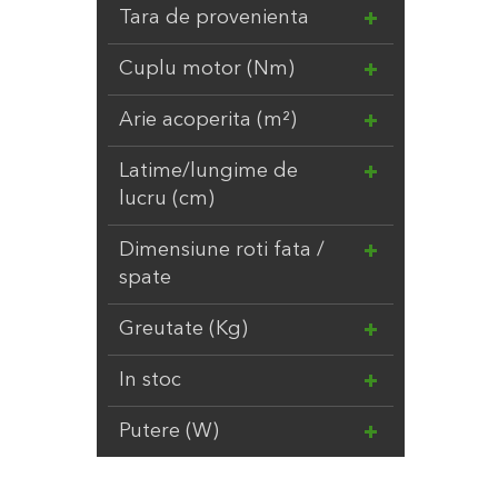
Tara de provenienta
Cuplu motor (Nm)
Arie acoperita (m²)
Latime/lungime de
lucru (cm)
Dimensiune roti fata /
spate
Greutate (Kg)
In stoc
Putere (W)