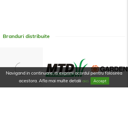
Branduri distribuite
Navigand in continuare, iti exprimi acordul pentru folosirea
acestora. Afla mai multe detalii
aici.
Accept
Afla primul de promotiile noastre.