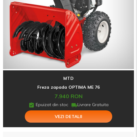
MTD
Freza zapada OPTIMA ME 76
7.940 RON
Epuizat din stoc
Livrare Gratuita
VEZI DETALII