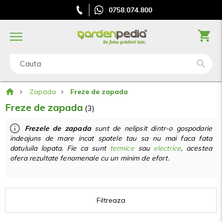
0758.074.800
Cauta
Zapada
Freze de zapada
Freze de zapada
(3)
Frezele de zapada
sunt de nelipsit dintr-o gospodarie
indeajuns de mare incat spatele tau sa nu mai faca fata
datuluila lopata. Fie ca sunt
termice
sau
electrice
,
acestea
ofera rezultate fenomenale cu un minim de efort.
Filtreaza