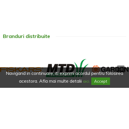
Branduri distribuite
Navigand in continuare, iti exprimi acordul pentru folosirea
acestora. Afla mai multe detalii
aici.
Accept
Afla primul de promotiile noastre.