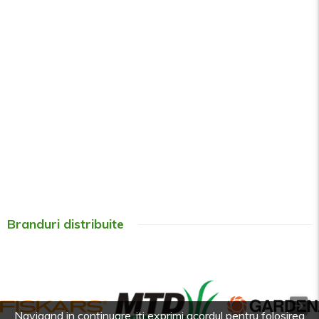
Branduri distribuite
Navigand in continuare, iti exprimi acordul pentru folosirea