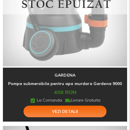
GARDENA
Pompa submersibila pentru apa murdara Gardena 9000
408 RON
La Comanda
Livrare Gratuita
VEZI DETALII