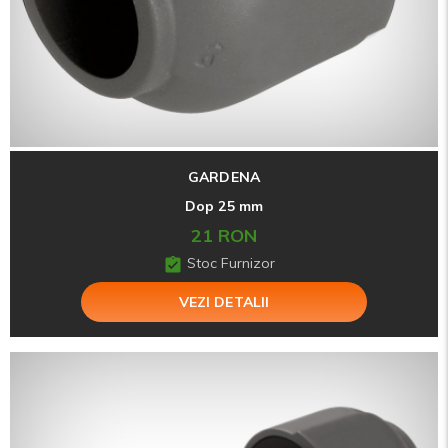
GARDENA
Dop 25 mm
21 RON
Stoc Furnizor
VEZI DETALII