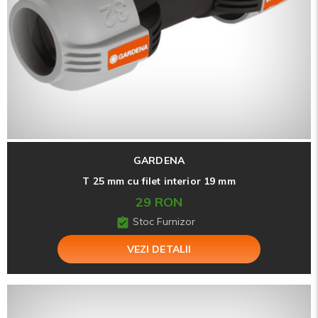
GARDENA
T 25 mm cu filet interior 19 mm
29 RON
Stoc Furnizor
VEZI DETALII