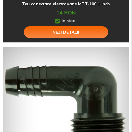
Teu conectare electrovane MTT-100 1 inch
14 RON
In stoc
VEZI DETALII