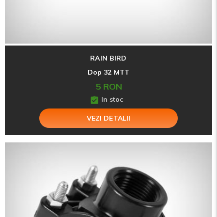
RAIN BIRD
Dop 32 MTT
5 RON
In stoc
VEZI DETALII