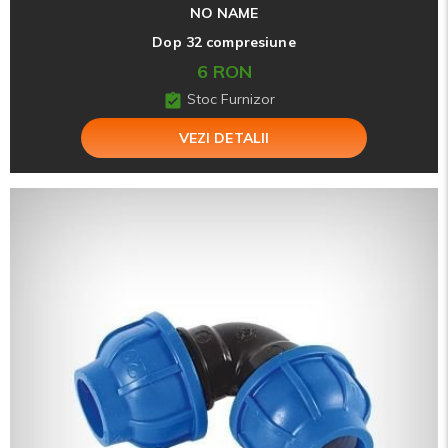
NO NAME
Dop 32 compresiune
6 RON
Stoc Furnizor
VEZI DETALII