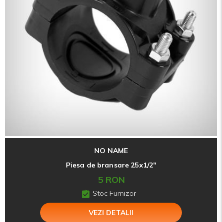
NO NAME
Piesa de bransare 25x1/2"
5 RON
Stoc Furnizor
VEZI DETALII