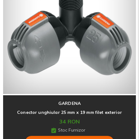
GARDENA
Conector unghiular 25 mm x 19 mm filet exterior
34 RON
Stoc Furnizor