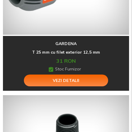
GARDENA
T 25 mm cu filet exterior 12,5 mm
31 RON
Stoc Furnizor
VEZI DETALII