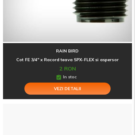
RAIN BIRD
Cot FE 3/4" x Racord teava SPX-FLEX si aspersor
2 RON
In stoc
VEZI DETALII