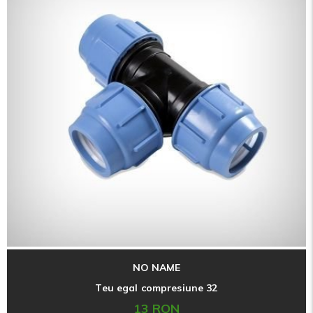
NO NAME
Teu egal compresiune 32
13 RON