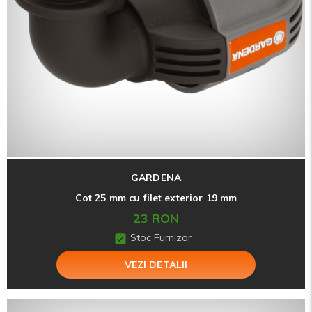
GARDENA
Cot 25 mm cu filet exterior 19 mm
23 RON
Stoc Furnizor
VEZI DETALII