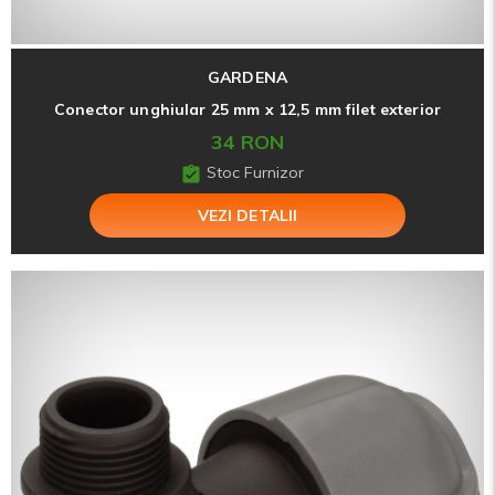
GARDENA
Conector unghiular 25 mm x 12,5 mm filet exterior
34 RON
Stoc Furnizor
VEZI DETALII