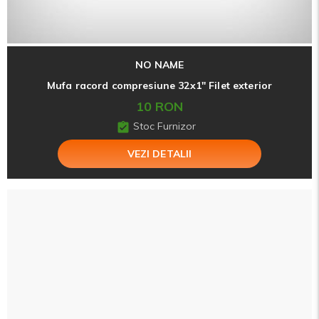
NO NAME
Mufa racord compresiune 32x1" Filet exterior
10 RON
Stoc Furnizor
VEZI DETALII