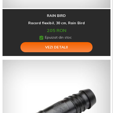
RAIN BIRD
Racord flexibil, 30 cm, Rain Bird
205 RON
Epuizat din stoc
VEZI DETALII