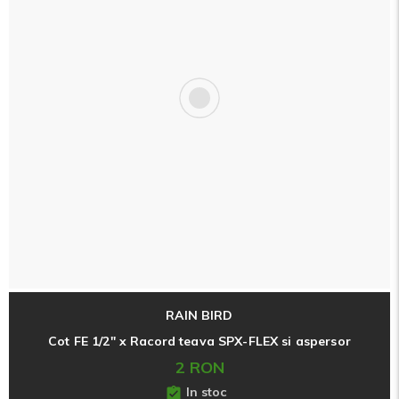
RAIN BIRD
Cot FE 1/2" x Racord teava SPX-FLEX si aspersor
2 RON
In stoc