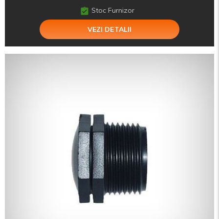
Stoc Furnizor
VEZI DETALII