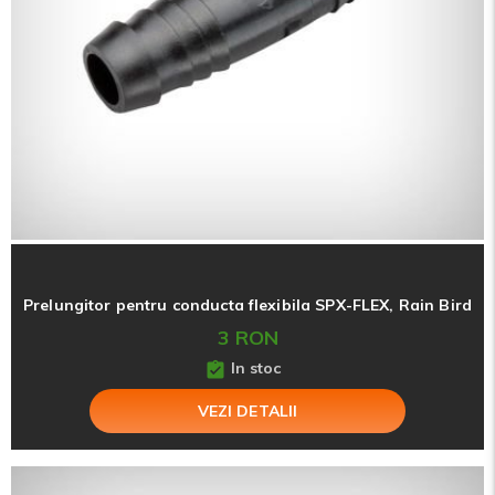
Prelungitor pentru conducta flexibila SPX-FLEX, Rain Bird
3 RON
In stoc
VEZI DETALII