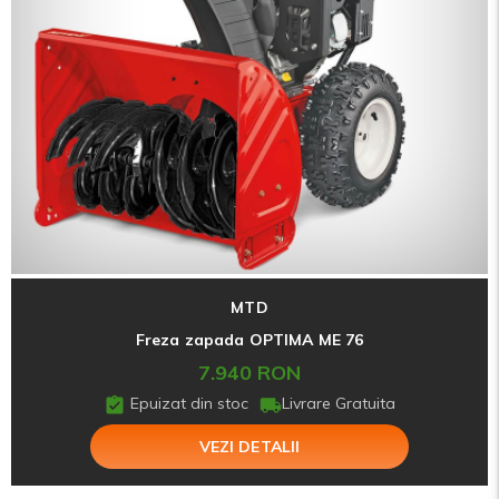
MTD
Freza zapada OPTIMA ME 76
7.940 RON
Epuizat din stoc
Livrare Gratuita
VEZI DETALII