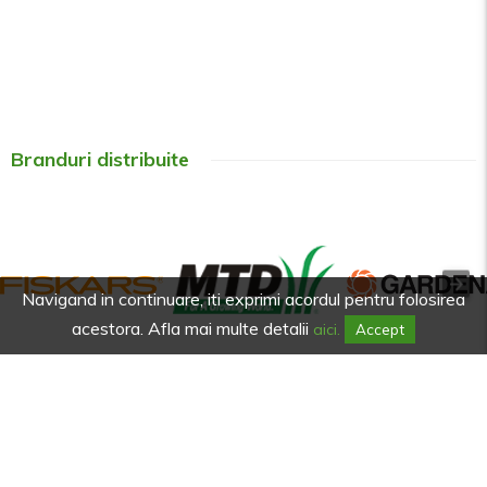
Branduri distribuite
Navigand in continuare, iti exprimi acordul pentru folosirea
acestora. Afla mai multe detalii
aici.
Accept
Afla primul de promotiile noastre.