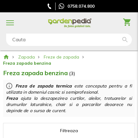
0758.074.800
Cauta
Zapada
Freze de zapada
Freza zapada benzina
Freza zapada benzina
(3)
Freza de zapada termica
este conceputa pentru a fi
utilizata in domeniul casnic si semiprofesional.
Freza
ajuta la deszapezirea curtilor, aleilor, trotuarelor si
drumurilor laturalnice, chair si a parcarilor deoarece nu
depinde de o sursa de curent.
Filtreaza