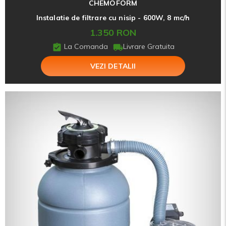
CHEMOFORM
Instalatie de filtrare cu nisip - 600W, 8 mc/h
1.350 RON
La Comanda
Livrare Gratuita
VEZI DETALII