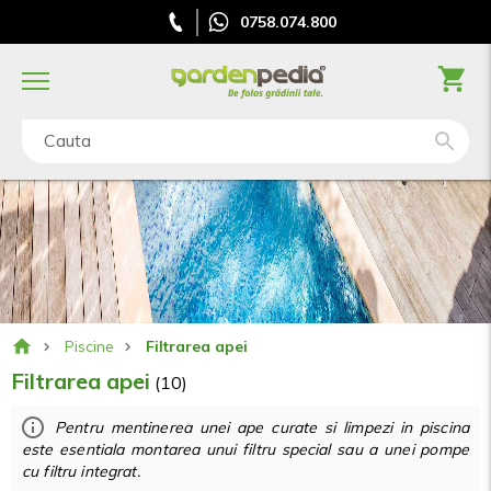
0758.074.800
Cauta
Piscine
Filtrarea apei
Filtrarea apei
(10)
Pentru mentinerea unei ape curate si limpezi in piscina
este esentiala montarea unui filtru special sau a unei pompe
cu filtru integrat.