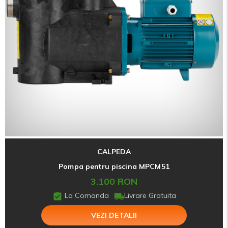
CALPEDA
Pompa pentru piscina MPCM51
3.100 RON
La Comanda
Livrare Gratuita
VEZI DETALII