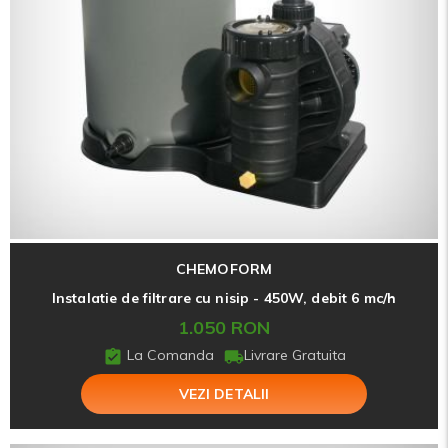
CHEMOFORM
Instalatie de filtrare cu nisip - 450W, debit 6 mc/h
1.050 RON
La Comanda
Livrare Gratuita
VEZI DETALII