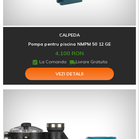
CALPEDA
Pompa pentru piscina NMPM 50 12 GE
4.100 RON
La Comanda
Livrare Gratuita
VEZI DETALII