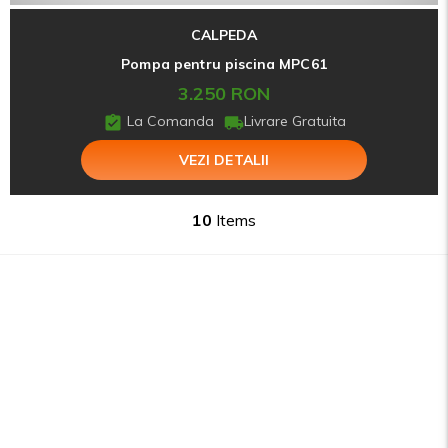
CALPEDA
Pompa pentru piscina MPC61
3.250 RON
La Comanda
Livrare Gratuita
VEZI DETALII
10
Items