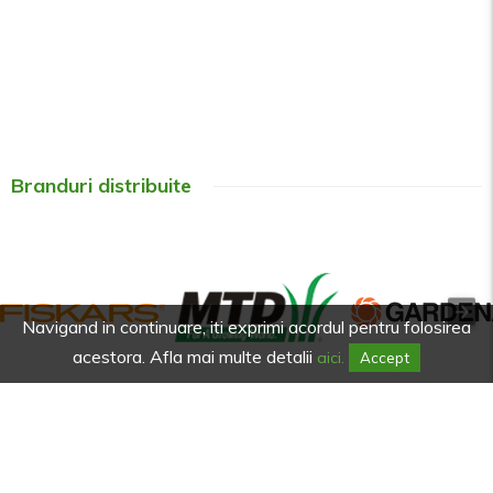
Branduri distribuite
Navigand in continuare, iti exprimi acordul pentru folosirea
acestora. Afla mai multe detalii
aici.
Accept
Afla primul de promotiile noastre.