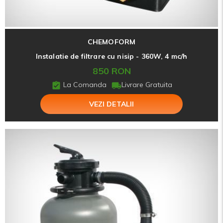
CHEMOFORM
Instalatie de filtrare cu nisip - 360W, 4 mc/h
850 RON
La Comanda
Livrare Gratuita
VEZI DETALII