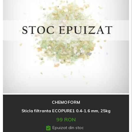
CHEMOFORM
Sticla filtranta ECOPURE1 0.4-1.6 mm, 25kg
99 RON
Epuizat din stoc