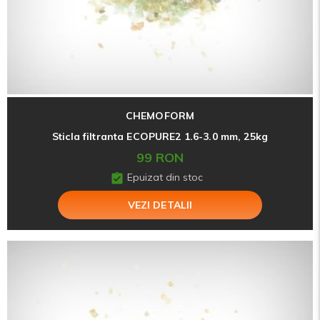
CHEMOFORM
Sticla filtranta ECOPURE2 1.6-3.0 mm, 25kg
99 RON
Epuizat din stoc
VEZI DETALII