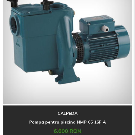
CALPEDA
Pompa pentru piscina NMP 65 16F A
6.600 RON