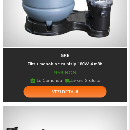
GRE
Filtru monobloc cu nisip 180W 4 m3h
959 RON
La Comanda
Livrare Gratuita
VEZI DETALII