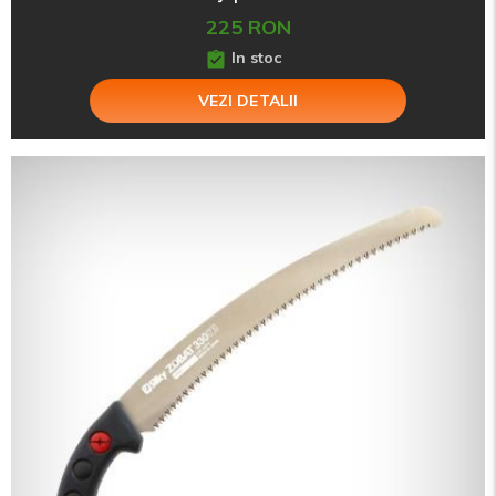
225 RON
In stoc
VEZI DETALII