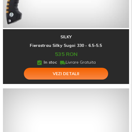
SILKY
Fierastrau Silky Sugoi 330 - 6.5-5.5
535 RON
In stoc
Livrare Gratuita
VEZI DETALII