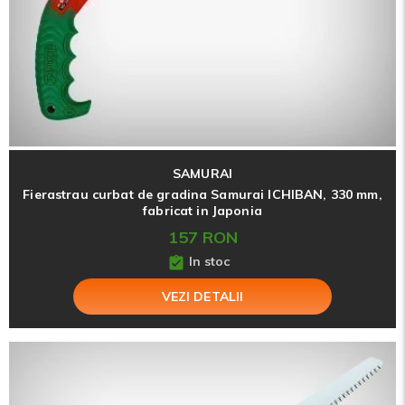
SAMURAI
Fierastrau curbat de gradina Samurai ICHIBAN, 330 mm,
fabricat in Japonia
157 RON
In stoc
VEZI DETALII