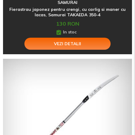
SAMURAI
Fierastrau japonez pentru crengi, cu carlig si maner cu
lacas, Samurai TAKAEDA 350-4
130 RON
In stoc
VEZI DETALII