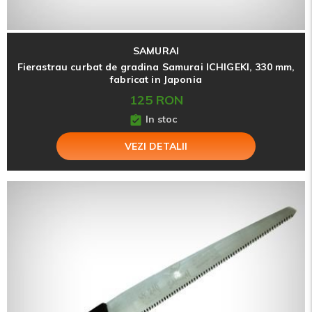
SAMURAI
Fierastrau curbat de gradina Samurai ICHIGEKI, 330 mm,
fabricat in Japonia
125 RON
In stoc
VEZI DETALII