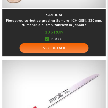
SAMURAI
Fierastrau curbat de gradina Samurai ICHIGEKI, 330 mm,
cu maner din lemn, fabricat in Japonia
135 RON
In stoc
VEZI DETALII