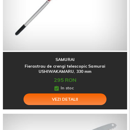
SAMURAI
Fierastrau de crengi telescopic Samurai
USHIWAKAMARU, 330 mm
295 RON
In stoc
VEZI DETALII