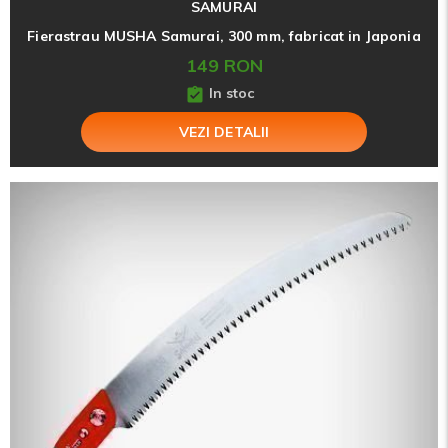
SAMURAI
Fierastrau MUSHA Samurai, 300 mm, fabricat in Japonia
149 RON
In stoc
VEZI DETALII