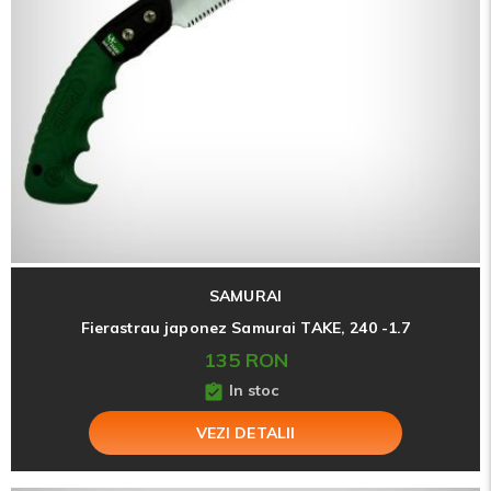
SAMURAI
Fierastrau japonez Samurai TAKE, 240 -1.7
135 RON
In stoc
VEZI DETALII