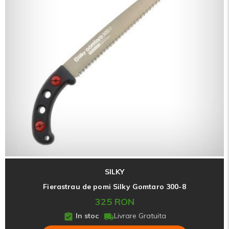
SILKY
Fierastrau de pomi Silky Gomtaro 300-8
325 RON
In stoc
Livrare Gratuita