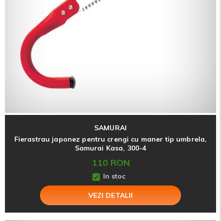
SAMURAI
Fierastrau japonez pentru crengi cu maner tip umbrela,
Samurai Kasa, 300-4
110 RON
In stoc
VEZI DETALII