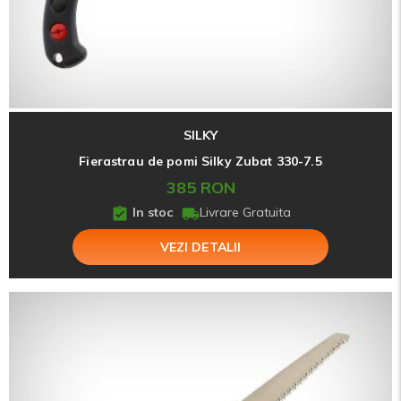
SILKY
Fierastrau de pomi Silky Zubat 330-7.5
385 RON
In stoc
Livrare Gratuita
VEZI DETALII