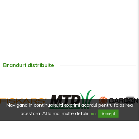
Branduri distribuite
Navigand in continuare, iti exprimi acordul pentru folosirea
acestora. Afla mai multe detalii
aici.
Accept
Afla primul de promotiile noastre.