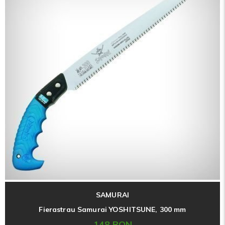
SAMURAI
Fierastrau Samurai YOSHITSUNE, 300 mm
148 RON