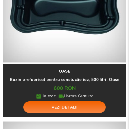
OASE
Bazin prefabricat pentru constuctie iaz, 500 litri, Oase
600 RON
In stoc
Livrare Gratuita
VEZI DETALII