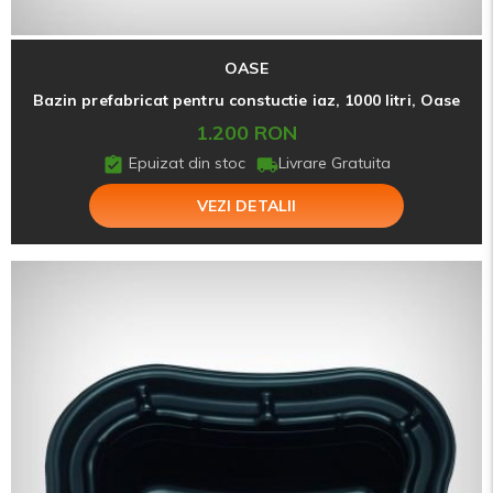
OASE
Bazin prefabricat pentru constuctie iaz, 1000 litri, Oase
1.200 RON
Epuizat din stoc
Livrare Gratuita
VEZI DETALII