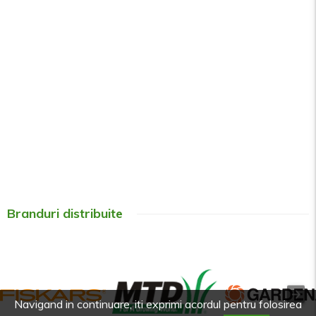
Branduri distribuite
Navigand in continuare, iti exprimi acordul pentru folosirea