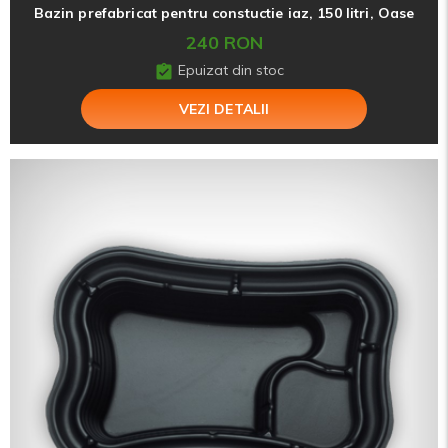
Bazin prefabricat pentru constuctie iaz, 150 litri, Oase
240 RON
Epuizat din stoc
VEZI DETALII