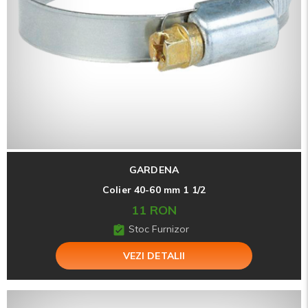
GARDENA
Colier 40-60 mm 1 1/2
11 RON
Stoc Furnizor
VEZI DETALII