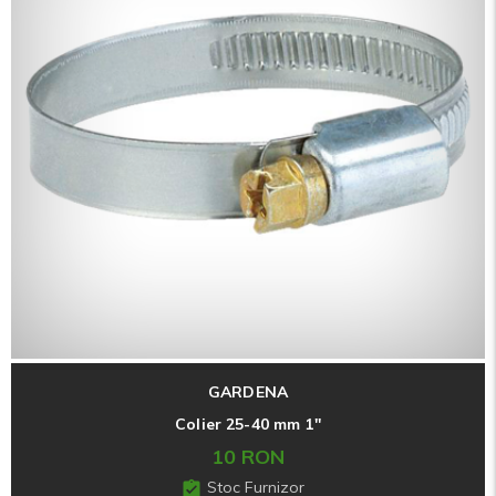
GARDENA
Colier 25-40 mm 1''
10 RON
Stoc Furnizor