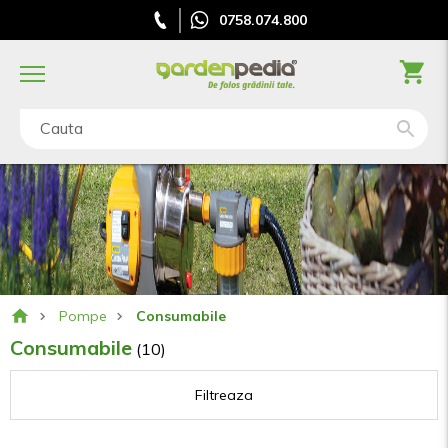
0758.074.800
Cauta
Pompe
Consumabile
Consumabile
(10)
Filtreaza