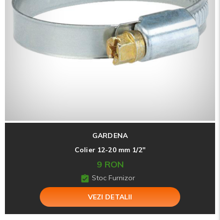
GARDENA
Colier 12-20 mm 1/2''
9 RON
Stoc Furnizor
VEZI DETALII