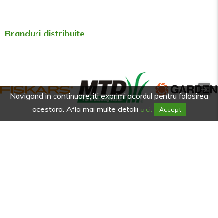
Branduri distribuite
Navigand in continuare, iti exprimi acordul pentru folosirea
acestora. Afla mai multe detalii
aici.
Accept
Afla primul de promotiile noastre.