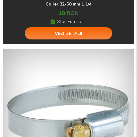
Colier 32-50 mm 1 1/4
10 RON
Stoc Furnizor
VEZI DETALII