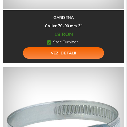
GARDENA
Colier 70-90 mm 3"
18 RON
Stoc Furnizor
VEZI DETALII