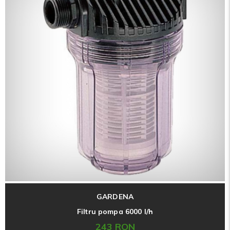
GARDENA
Filtru pompa 6000 l/h
243 RON