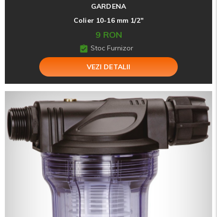
GARDENA
Colier 10-16 mm 1/2''
9 RON
Stoc Furnizor
VEZI DETALII