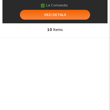
La Comanda
VEZI DETALII
10
Items