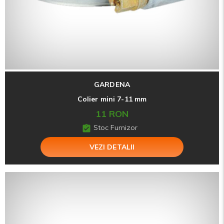
GARDENA
Colier mini 7-11 mm
11 RON
Stoc Furnizor
VEZI DETALII