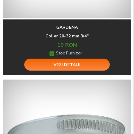
GARDENA
Colier 20-32 mm 3/4''
10 RON
Stoc Furnizor
VEZI DETALII