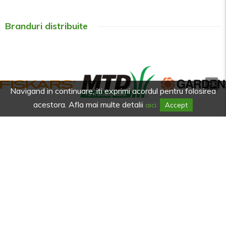
Branduri distribuite
Navigand in continuare, iti exprimi acordul pentru folosirea
acestora. Afla mai multe detalii
aici.
Accept
Afla primul de promotiile noastre.