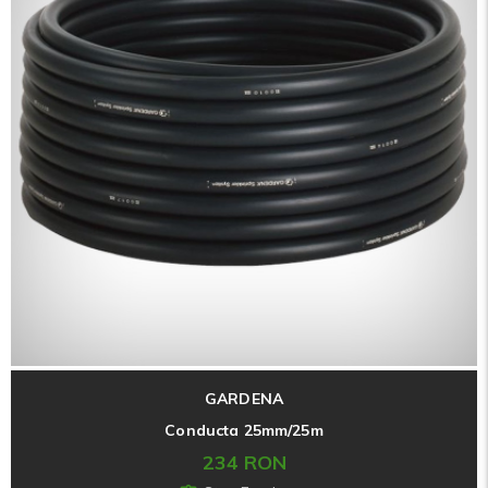
GARDENA
Conducta 25mm/25m
234 RON