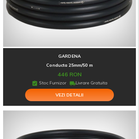
GARDENA
Conducta 25mm/50 m
446 RON
Stoc Furnizor
Livrare Gratuita
VEZI DETALII