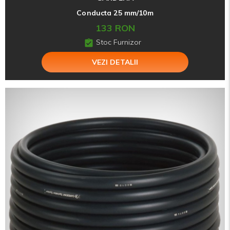
Conducta 25 mm/10m
133 RON
Stoc Furnizor
VEZI DETALII