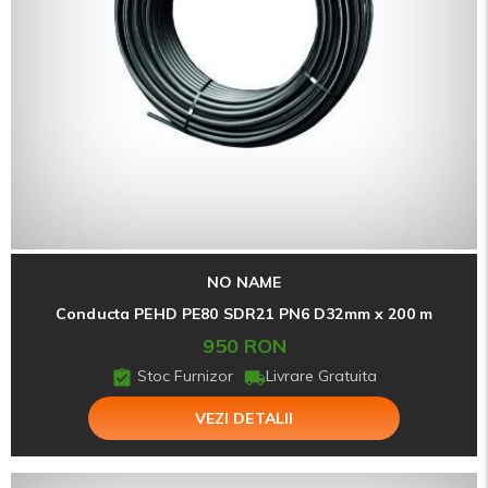
NO NAME
Conducta PEHD PE80 SDR21 PN6 D32mm x 200 m
950 RON
Stoc Furnizor
Livrare Gratuita
VEZI DETALII