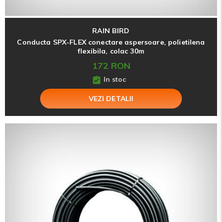
RAIN BIRD
Conducta SPX-FLEX conectare aspersoare, polietilena
flexibila, colac 30m
172 RON
In stoc
VEZI DETALII