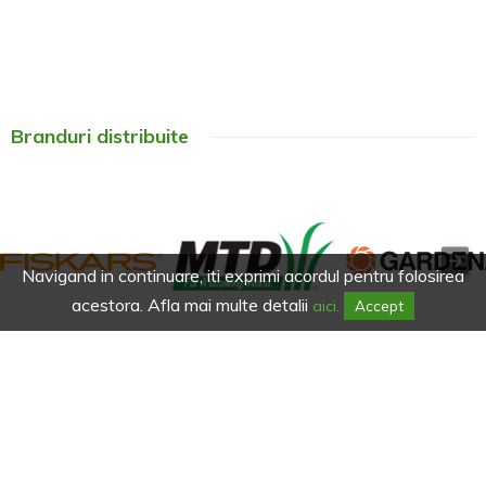
Branduri distribuite
Navigand in continuare, iti exprimi acordul pentru folosirea
acestora. Afla mai multe detalii
aici.
Accept
Afla primul de promotiile noastre.