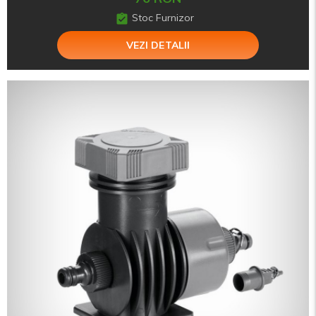
Stoc Furnizor
VEZI DETALII