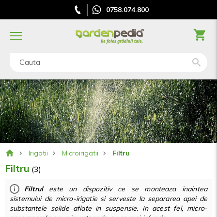
0758.074.800
Cauta
Irigatii
Microirigatii
Filtru
Filtru
(3)
Filtrul
este un dispozitiv ce se monteaza inaintea
sistemului de micro-irigatie si serveste la separarea apei de
substantele solide aflate in suspensie. In acest fel, micro-