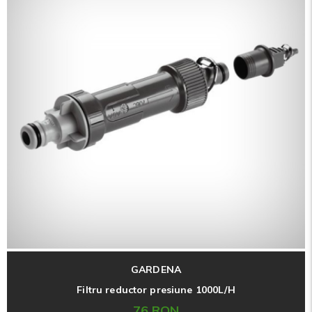
GARDENA
Filtru reductor presiune 1000L/H
76 RON