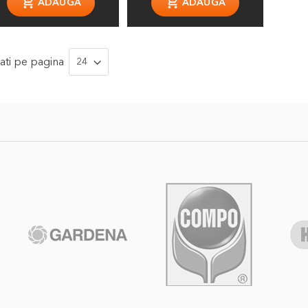
ati
pe pagina