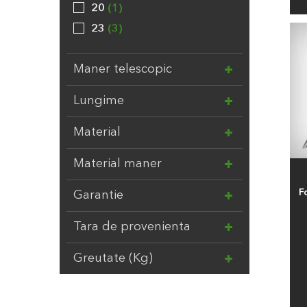
20
1
23
3
Maner telescopic
Lungime
Material
Material maner
F
Garantie
Tara de provenienta
Greutate (Kg)