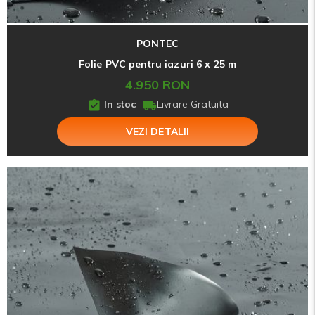
PONTEC
Folie PVC pentru iazuri 6 x 25 m
4.950 RON
In stoc
Livrare Gratuita
VEZI DETALII