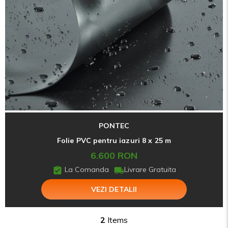
PONTEC
Folie PVC pentru iazuri 8 x 25 m
6.600 RON
La Comanda
Livrare Gratuita
VEZI DETALII
2
Items