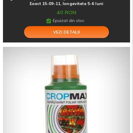
Exact 15-09-11, longevitate 5-6 luni
40 RON
Epuizat din stoc
VEZI DETALII