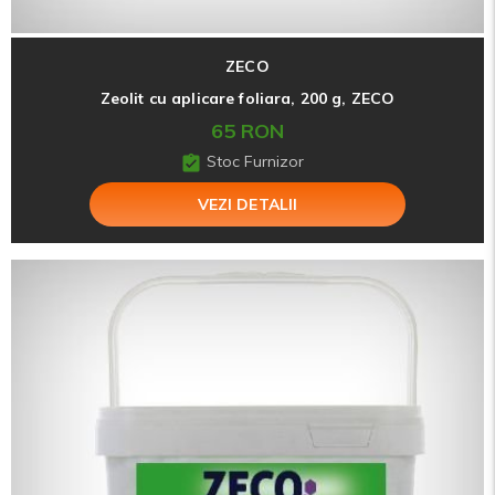
ZECO
Zeolit cu aplicare foliara, 200 g, ZECO
65 RON
Stoc Furnizor
VEZI DETALII