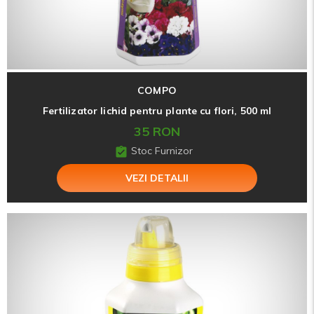
COMPO
Fertilizator lichid pentru plante cu flori, 500 ml
35 RON
Stoc Furnizor
VEZI DETALII