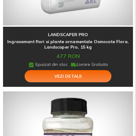
LANDSCAPER PRO
Ingrasamant flori si plante ornamentale Osmocote Flora,
Landscaper Pro, 15 kg
477 RON
Epuizat din stoc
Livrare Gratuita
VEZI DETALII