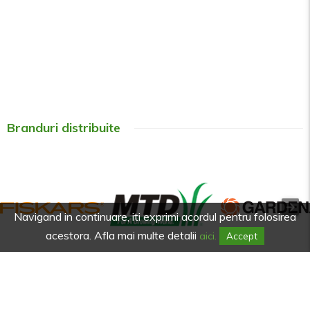
Branduri distribuite
Navigand in continuare, iti exprimi acordul pentru folosirea
acestora. Afla mai multe detalii
aici.
Accept
Afla primul de promotiile noastre.