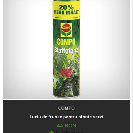
COMPO
Luciu de frunze pentru plante verzi
44 RON