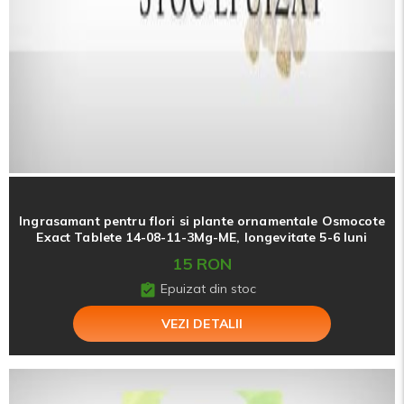
Ingrasamant pentru flori si plante ornamentale Osmocote
Exact Tablete 14-08-11-3Mg-ME, longevitate 5-6 luni
15 RON
Epuizat din stoc
VEZI DETALII