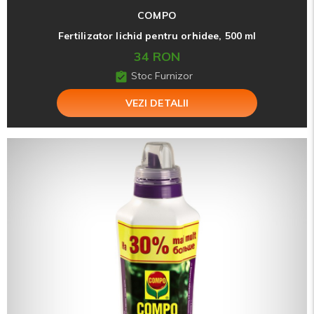
COMPO
Fertilizator lichid pentru orhidee, 500 ml
34 RON
Stoc Furnizor
VEZI DETALII