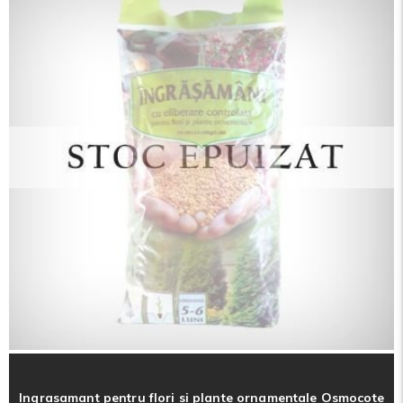
Ingrasamant pentru flori si plante ornamentale Osmocote