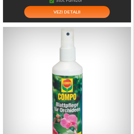
Stoc Furnizor
VEZI DETALII