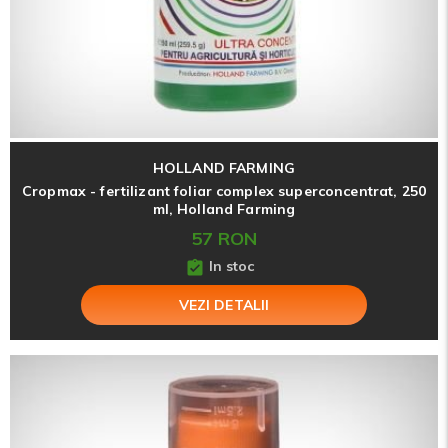
HOLLAND FARMING
Cropmax - fertilizant foliar complex superconcentrat, 250
ml, Holland Farming
57 RON
In stoc
VEZI DETALII