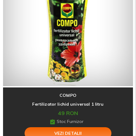
COMPO
Fertilizator lichid universal 1 litru
49 RON
Stoc Furnizor
VEZI DETALII