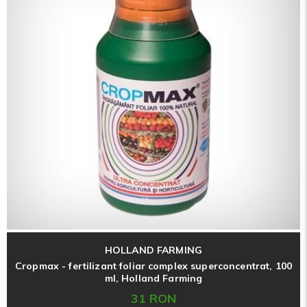
HOLLAND FARMING
Cropmax - fertilizant foliar complex superconcentrat, 100
ml, Holland Farming
31 RON