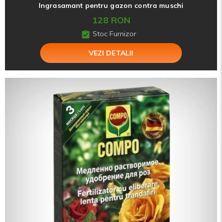
Ingrasamant pentru gazon contra muschi
128 RON
Stoc Furnizor
VEZI DETALII