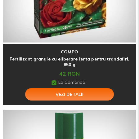
COMPO
Fertilizant granule cu eliberare lenta pentru trandafiri,
850 g
42 RON
La Comanda
VEZI DETALII