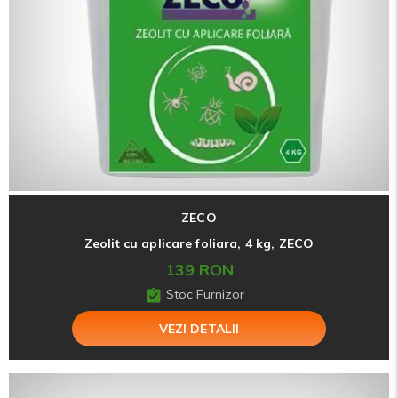
ZECO
Zeolit cu aplicare foliara, 4 kg, ZECO
139 RON
Stoc Furnizor
VEZI DETALII