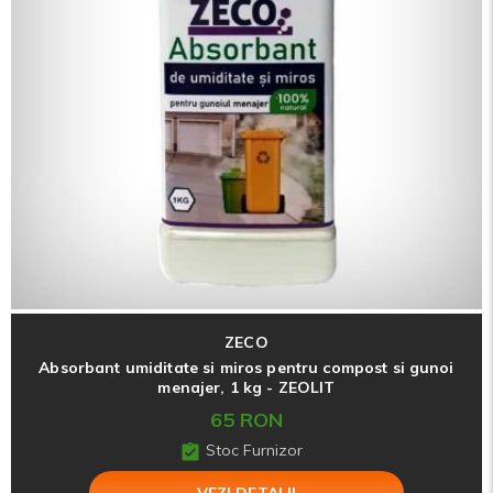
ZECO
Absorbant umiditate si miros pentru compost si gunoi
menajer, 1 kg - ZEOLIT
65 RON
Stoc Furnizor
VEZI DETALII