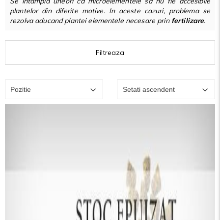
Se intampla uneori ca microelementele sa nu fie accesibile
plantelor din diferite motive. In aceste cazuri, problema se
rezolva aducand plantei elementele necesare prin
fertilizare
.
Filtreaza