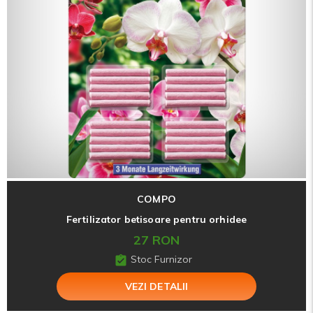
COMPO
Fertilizator betisoare pentru orhidee
27 RON
Stoc Furnizor
VEZI DETALII