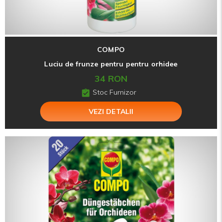
COMPO
Luciu de frunze pentru pentru orhidee
34 RON
Stoc Furnizor
VEZI DETALII