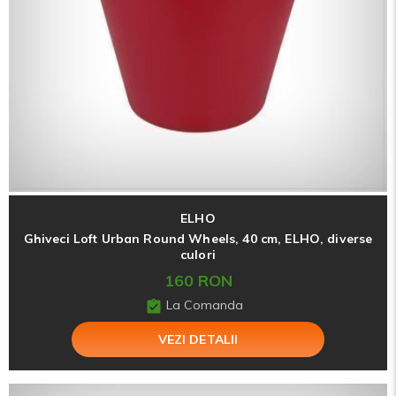
ELHO
Ghiveci Loft Urban Round Wheels, 40 cm, ELHO, diverse
culori
160 RON
La Comanda
VEZI DETALII