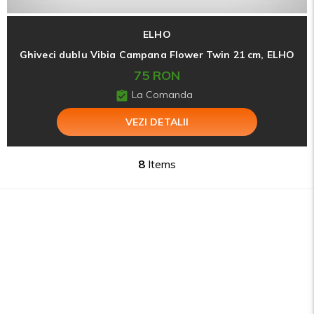
ELHO
Ghiveci dublu Vibia Campana Flower Twin 21 cm, ELHO
75 RON
La Comanda
VEZI DETALII
8
Items