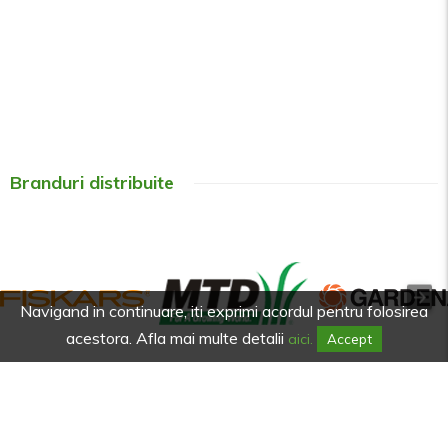
Branduri distribuite
Navigand in continuare, iti exprimi acordul pentru folosirea
acestora. Afla mai multe detalii
aici.
Accept
Afla primul de promotiile noastre.