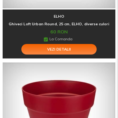
ELHO
Ghiveci Loft Urban Round, 25 cm, ELHO, diverse culori
60 RON
La Comanda
VEZI DETALII