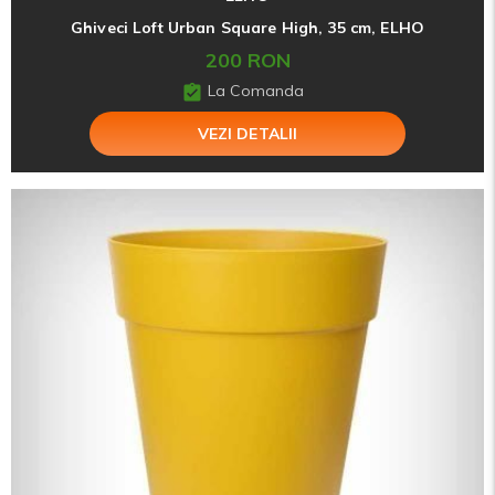
Ghiveci Loft Urban Square High, 35 cm, ELHO
200 RON
La Comanda
VEZI DETALII