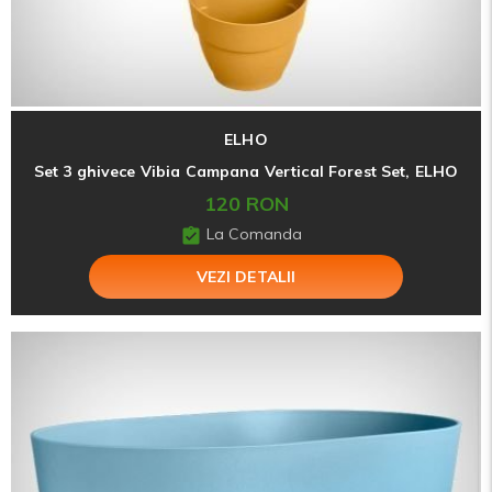
ELHO
Set 3 ghivece Vibia Campana Vertical Forest Set, ELHO
120 RON
La Comanda
VEZI DETALII