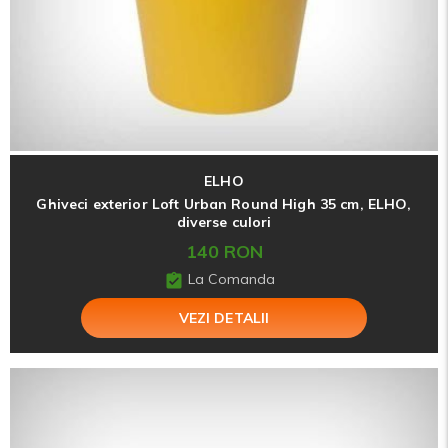
ELHO
Ghiveci exterior Loft Urban Round High 35 cm, ELHO,
diverse culori
140 RON
La Comanda
VEZI DETALII