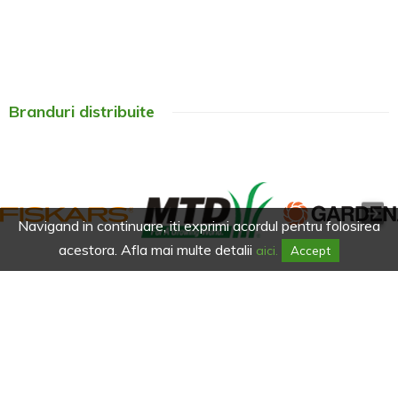
Branduri distribuite
Navigand in continuare, iti exprimi acordul pentru folosirea
acestora. Afla mai multe detalii
aici.
Accept
Afla primul de promotiile noastre.