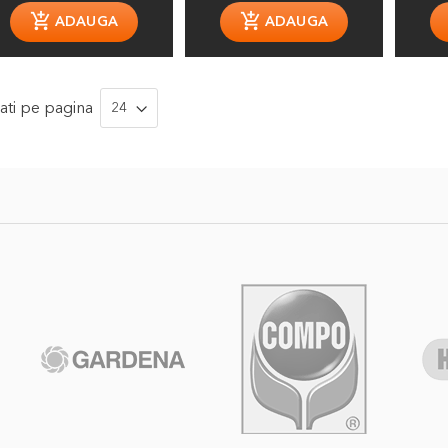
ati
pe pagina