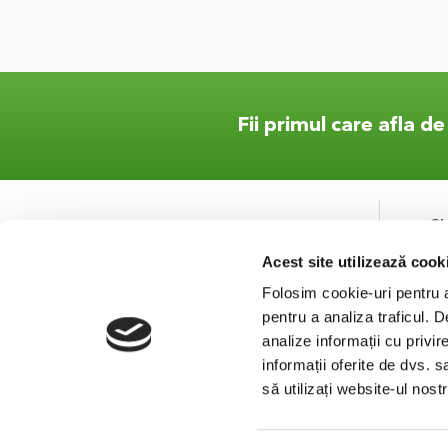
Fii primul care afla d
S
Acest site utilizează cook
Co
Se
Folosim cookie-uri pentru a 
pentru a analiza traficul. 
analize informații cu privir
informații oferite de dvs. s
să utilizați website-ul nos