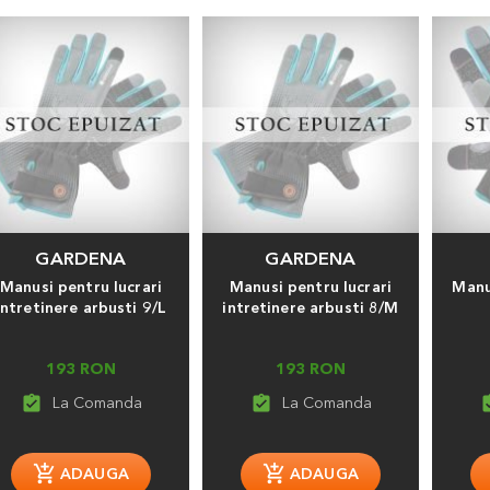
GARDENA
GARDENA
Manusi pentru lucrari
Manusi pentru lucrari
Manu
intretinere arbusti 9/L
intretinere arbusti 8/M
193 RON
193 RON
assignment_turned_in
assignment_turned_in
assignmen