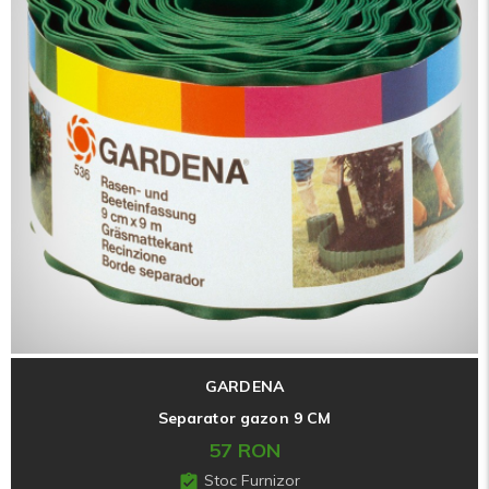
GARDENA
Separator gazon 9 CM
57 RON
Stoc Furnizor