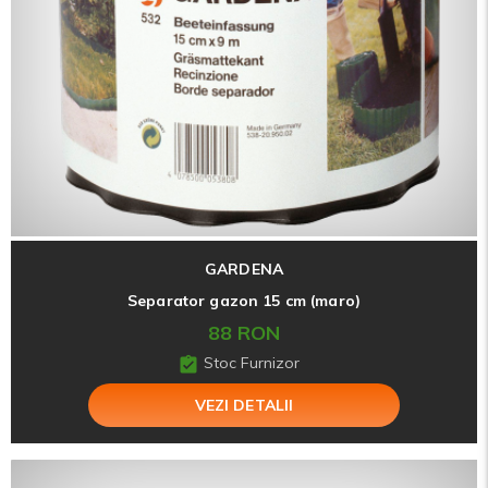
GARDENA
Separator gazon 15 cm (maro)
88 RON
Stoc Furnizor
VEZI DETALII