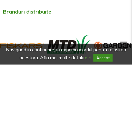
Branduri distribuite
Navigand in continuare, iti exprimi acordul pentru folosirea
acestora. Afla mai multe detalii
aici.
Accept
Afla primul de promotiile noastre.