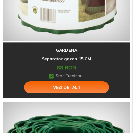
GARDENA
Separator gazon 15 CM
88 RON
Stoc Furnizor
VEZI DETALII