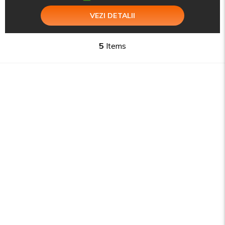
VEZI DETALII
5
Items