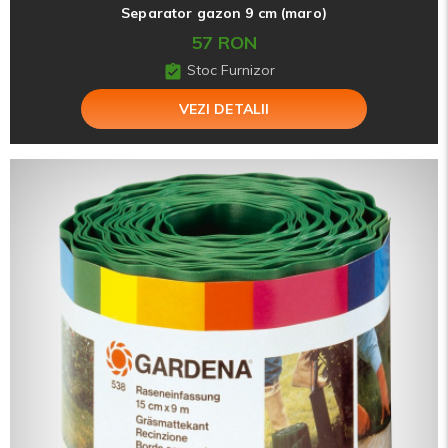
Separator gazon 9 cm (maro)
57 RON
Stoc Furnizor
VEZI DETALII