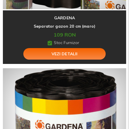
GARDENA
Separator gazon 20 cm (maro)
109 RON
Stoc Furnizor
VEZI DETALII