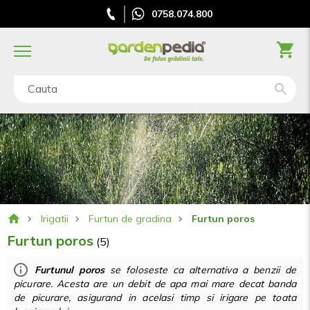
0758.074.800
Cauta
Irigatii
Furtun de gradina
Furtun poros
Furtun poros
(5)
Furtunul poros
se foloseste ca alternativa a benzii de
picurare. Acesta are un debit de apa mai mare decat banda
de picurare, asigurand in acelasi timp si irigare pe toata