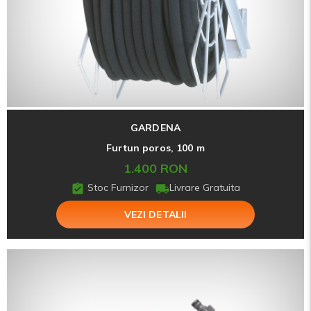
GARDENA
Furtun poros, 100 m
1.400 RON
Stoc Furnizor
Livrare Gratuita
VEZI DETALII