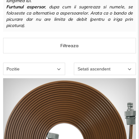
lungimea lui.
Furtunul aspersor
, dupa cum ii sugereaza si numele, se
foloseste ca alternativa a aspersoarelor. Arata ca o banda de
picurare dar nu are limita de debit (pentru a iriga prin
picatura).
Filtreaza