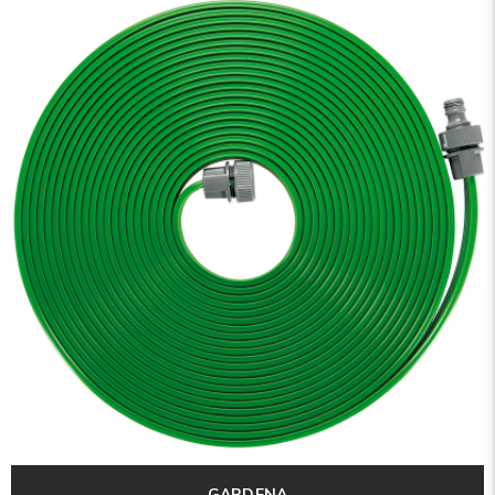
GARDENA