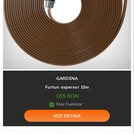
GARDENA
Furtun aspersor 15m
165 RON
Stoc Furnizor
VEZI DETALII