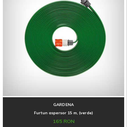
GARDENA
Furtun aspersor 15 m, (verde)
165 RON