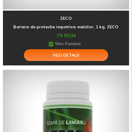
ZECO
Bariera de protectie impotriva melcilor, 1 kg, ZECO
79 RON
Stoc Furnizor
VEZI DETALII