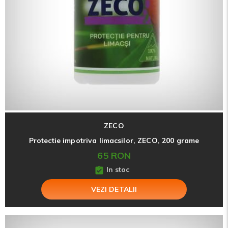
ZECO
Protectie impotriva limacsilor, ZECO, 200 grame
65 RON
In stoc
VEZI DETALII