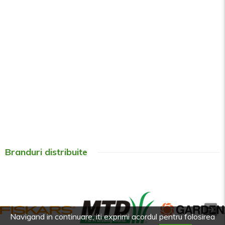
Branduri distribuite
Navigand in continuare, iti exprimi acordul pentru folosirea