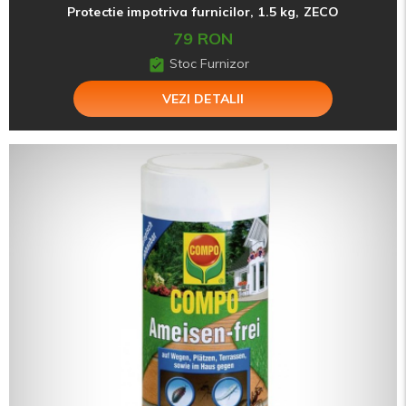
Protectie impotriva furnicilor, 1.5 kg, ZECO
79 RON
Stoc Furnizor
VEZI DETALII