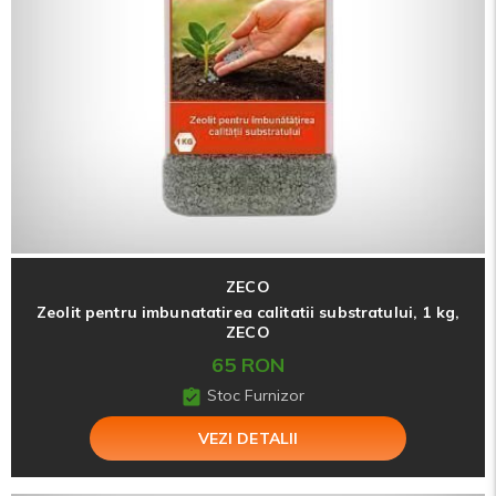
ZECO
Zeolit pentru imbunatatirea calitatii substratului, 1 kg,
ZECO
65 RON
Stoc Furnizor
VEZI DETALII