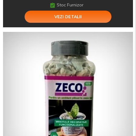
Stoc Furnizor
VEZI DETALII