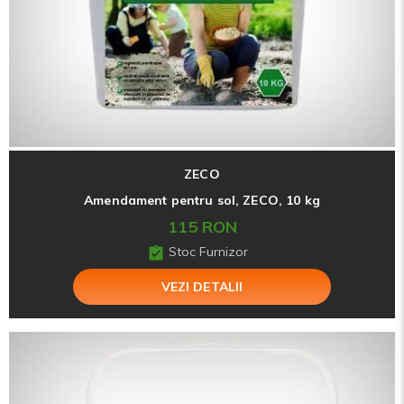
ZECO
Amendament pentru sol, ZECO, 10 kg
115 RON
Stoc Furnizor
VEZI DETALII