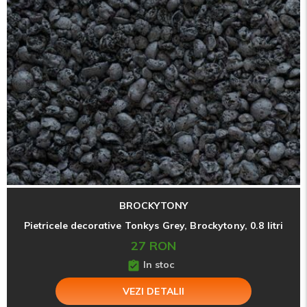
BROCKYTONY
Pietricele decorative Tonkys Grey, Brockytony, 0.8 litri
27 RON
In stoc
VEZI DETALII