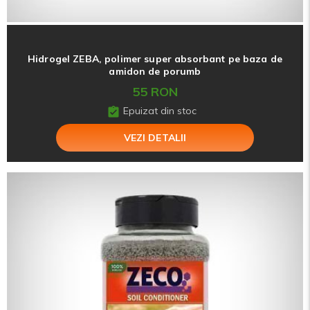
Hidrogel ZEBA, polimer super absorbant pe baza de
amidon de porumb
55 RON
Epuizat din stoc
VEZI DETALII