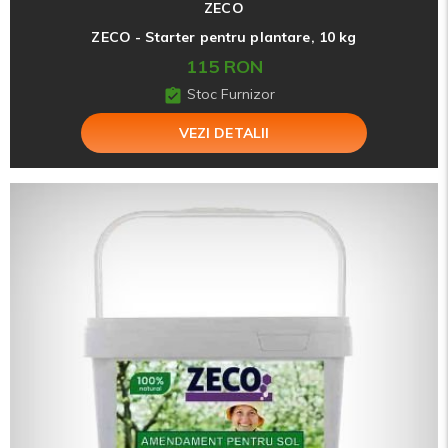
ZECO
ZECO - Starter pentru plantare, 10 kg
115 RON
Stoc Furnizor
VEZI DETALII