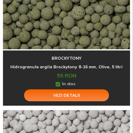
BROCKYTONY
Hidrogranule argila Brockytony 8-16 mm, Olive, 5 litri
55 RON
In stoc
VEZI DETALII