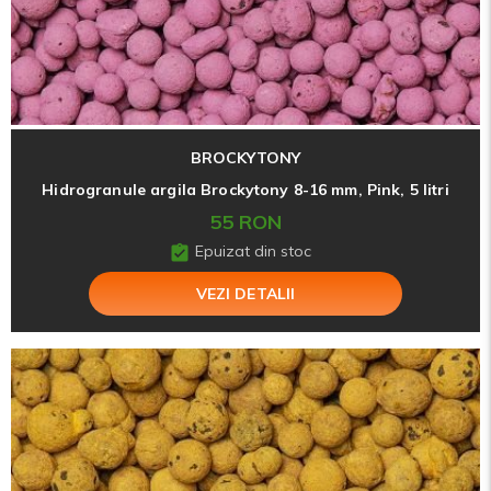
BROCKYTONY
Hidrogranule argila Brockytony 8-16 mm, Pink, 5 litri
55 RON
Epuizat din stoc
VEZI DETALII