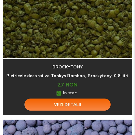
BROCKYTONY
Pietricele decorative Tonkys Bamboo, Brockytony, 0,8 litri
27 RON
In stoc
VEZI DETALII