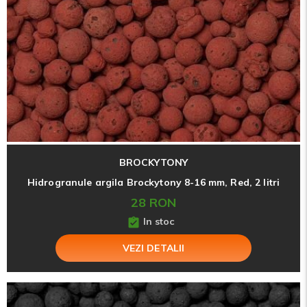
BROCKYTONY
Hidrogranule argila Brockytony 8-16 mm, Red, 2 litri
28 RON
In stoc
VEZI DETALII