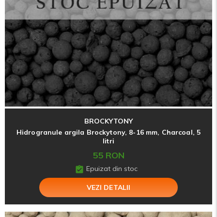
BROCKYTONY
Hidrogranule argila Brockytony, 8-16 mm, Charcoal, 5
litri
55 RON
Epuizat din stoc
VEZI DETALII