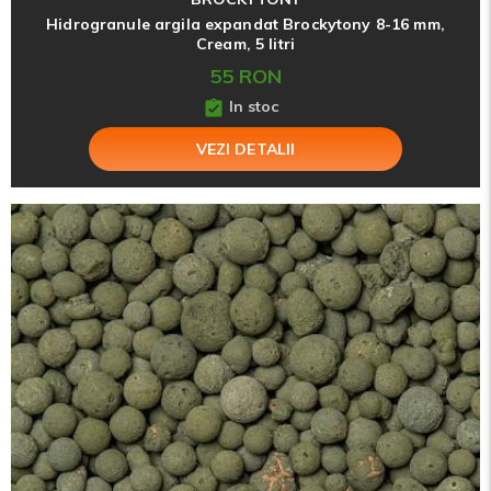
Hidrogranule argila expandat Brockytony 8-16 mm,
Cream, 5 litri
55 RON
In stoc
VEZI DETALII