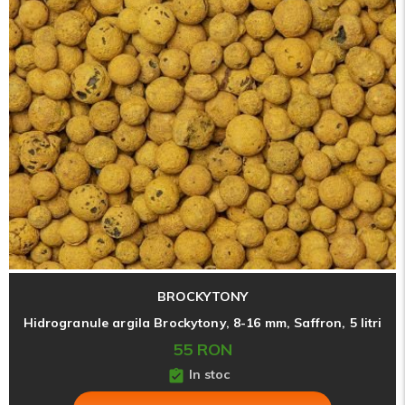
BROCKYTONY
Hidrogranule argila Brockytony, 8-16 mm, Saffron, 5 litri
55 RON
In stoc