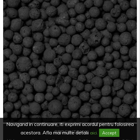
Navigand in continuare, iti exprimi acordul pentru folosirea
BROCKYTONY
acestora. Afla mai multe detalii
aici.
Accept