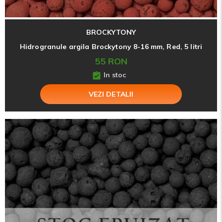
BROCKYTONY
Hidrogranule argila Brockytony 8-16 mm, Red, 5 litri
55 RON
In stoc
VEZI DETALII