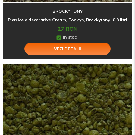
BROCKYTONY
Pietricele decorative Cream, Tonkys, Brockytony, 0.8 litri
27 RON
In stoc
VEZI DETALII