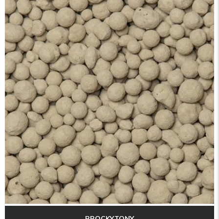
BROCKYTONY