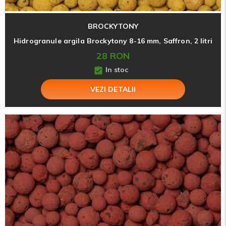
BROCKYTONY
Hidrogranule argila Brockytony 8-16 mm, Saffron, 2 litri
28 RON
In stoc
VEZI DETALII