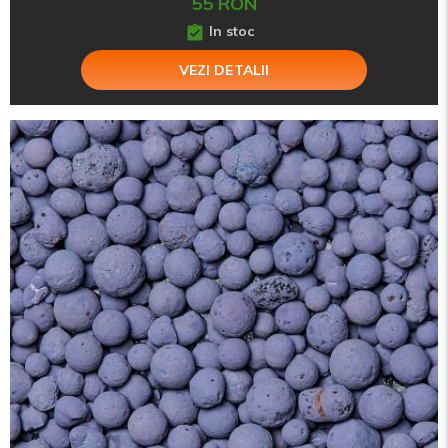
55 RON
In stoc
VEZI DETALII