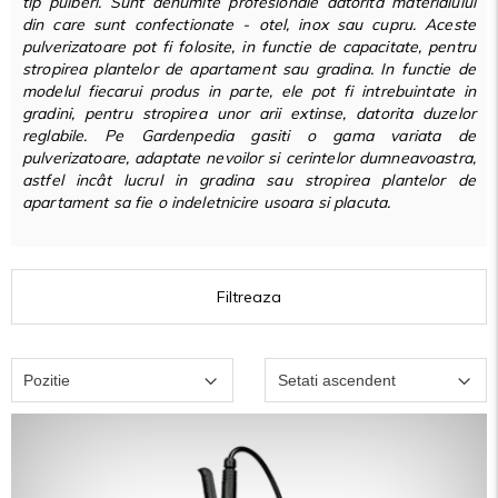
tip pulberi. Sunt denumite profesionale datorita materialului
din care sunt confectionate - otel, inox sau cupru. Aceste
pulverizatoare pot fi folosite, in functie de capacitate, pentru
stropirea plantelor de apartament sau gradina. In functie de
modelul fiecarui produs in parte, ele pot fi intrebuintate in
gradini, pentru stropirea unor arii extinse, datorita duzelor
reglabile. Pe Gardenpedia gasiti o gama variata de
pulverizatoare, adaptate nevoilor si cerintelor dumneavoastra,
astfel incât lucrul in gradina sau stropirea plantelor de
apartament sa fie o indeletnicire usoara si placuta.
Filtreaza