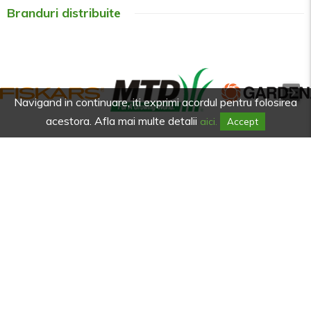
Branduri distribuite
Navigand in continuare, iti exprimi acordul pentru folosirea
acestora. Afla mai multe detalii
aici.
Accept
Afla primul de promotiile noastre.