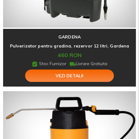
GARDENA
Pulverizator pentru gradina, rezervor 12 litri, Gardena
460 RON
Stoc Furnizor
Livrare Gratuita
VEZI DETALII