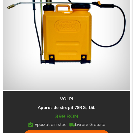
VOLPI
Aparat de stropit 78RG, 15L
399 RON
Epuizat din stoc
Livrare Gratuita