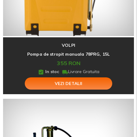
VOLPI
Pompa de stropit manuala 78PRG, 15L
355 RON
In stoc
Livrare Gratuita
VEZI DETALII