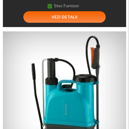
Stoc Furnizor
VEZI DETALII