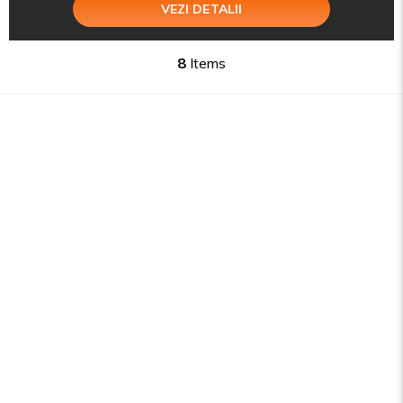
VEZI DETALII
8
Items