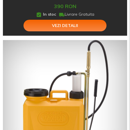
390 RON
In stoc
Livrare Gratuita
VEZI DETALII