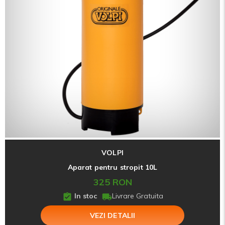
VOLPI
Aparat pentru stropit 10L
325 RON
In stoc
Livrare Gratuita
VEZI DETALII