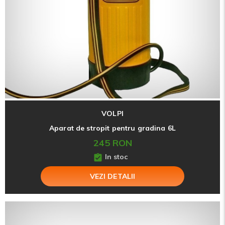
VOLPI
Aparat de stropit pentru gradina 6L
245 RON
In stoc
VEZI DETALII