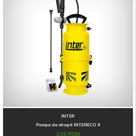
INTER
Pompa de stropit INTERECO 9
216 RON