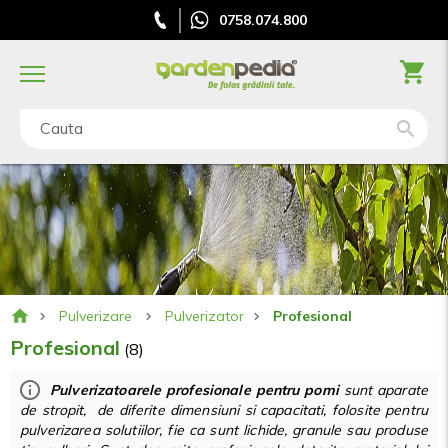
0758.074.800
Cauta
Pulverizare
Pulverizator
Profesional
Profesional
(8)
Pulverizatoarele profesionale pentru pomi
sunt aparate
de stropit, de diferite dimensiuni si capacitati, folosite pentru
pulverizarea solutiilor, fie ca sunt lichide, granule sau produse