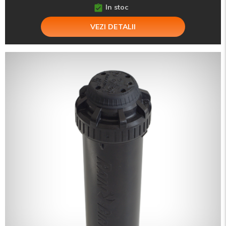
In stoc
VEZI DETALII