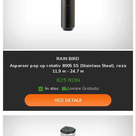
RAIN BIRD
Aspersor pop up rotativ 8005 SS (Stainless Steel), raza
11,9 m - 24,7 m
625 RON
In stoc
Livrare Gratuita
VEZI DETALII