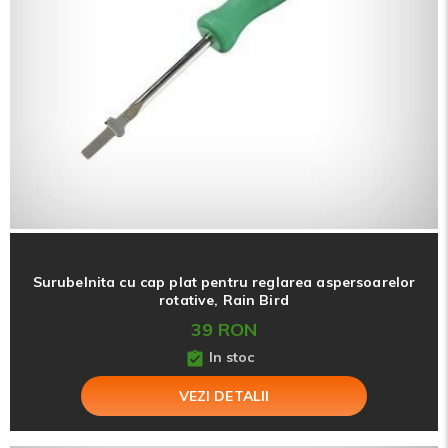
Surubelnita cu cap plat pentru reglarea aspersoarelor
rotative, Rain Bird
39 RON
In stoc
VEZI DETALII