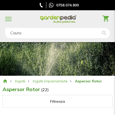
0758.074.800
Cauta
Irigatii
Irigatii impamantate
Aspersor Rotor
Aspersor Rotor
(22)
Filtreaza