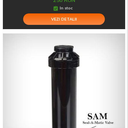
250 RON
In stoc
VEZI DETALII