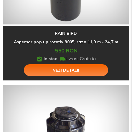
RAIN BIRD
Aspersor pop up rotativ 8005, raza 11,9 m - 24,7 m
550 RON
In stoc
Livrare Gratuita
VEZI DETALII