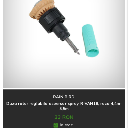
RAIN BIRD
Duza rotor reglabila aspersor spray R-VAN18, raza 4,4m-
5,5m
33 RON
In stoc