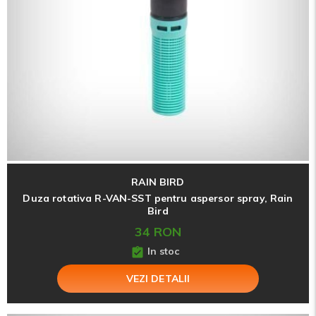
RAIN BIRD
Duza rotativa R-VAN-SST pentru aspersor spray, Rain
Bird
34 RON
In stoc
VEZI DETALII