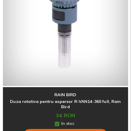
RAIN BIRD
Duza rotativa pentru aspersor R-VAN14-360 full, Rain
Bird
34 RON
In stoc