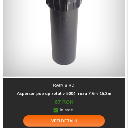
RAIN BIRD
Aspersor pop up rotativ 5004, raza 7,6m-15,2m
67 RON
In stoc
VEZI DETALII