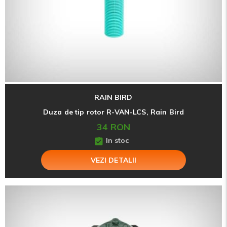
RAIN BIRD
Duza de tip rotor R-VAN-LCS, Rain Bird
34 RON
In stoc
VEZI DETALII