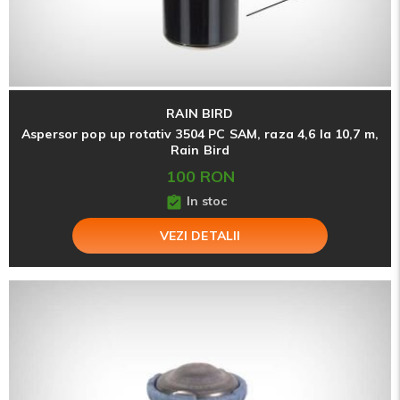
RAIN BIRD
Aspersor pop up rotativ 3504 PC SAM, raza 4,6 la 10,7 m,
Rain Bird
100 RON
In stoc
VEZI DETALII