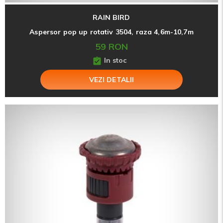
RAIN BIRD
Aspersor pop up rotativ 3504, raza 4,6m-10,7m
59 RON
In stoc
VEZI DETALII