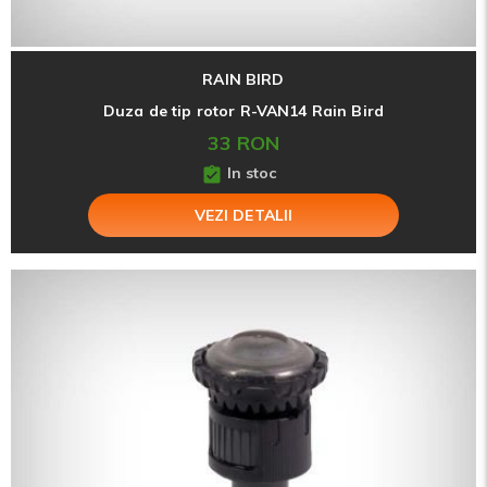
RAIN BIRD
Duza de tip rotor R-VAN14 Rain Bird
33 RON
In stoc
VEZI DETALII