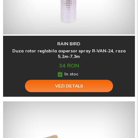
RAIN BIRD
Duza rotor reglabila aspersor spray R-VAN-24, raza
5,2m-7,3m
34 RON
In stoc
VEZI DETALII