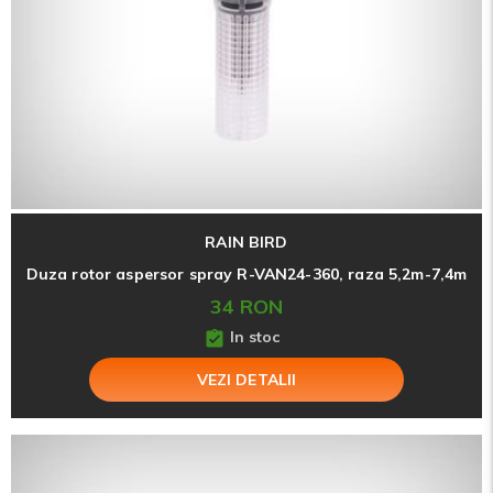
RAIN BIRD
Duza rotor aspersor spray R-VAN24-360, raza 5,2m-7,4m
34 RON
In stoc
VEZI DETALII