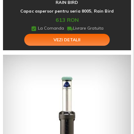
RAIN BIRD
Capac aspersor pentru seria 8005, Rain Bird
613 RON
La Comanda
Livrare Gratuita
VEZI DETALII