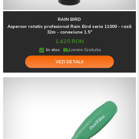
RAIN BIRD
Aspersor rotativ profesional Rain Bird seria 11000 - rază
32m - conexiune 1.5"
1.425 RON
In stoc
Livrare Gratuita
VEZI DETALII