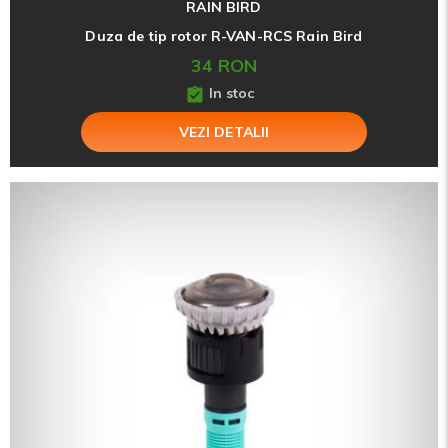
RAIN BIRD
Duza de tip rotor R-VAN-RCS Rain Bird
34 RON
In stoc
VEZI DETALII