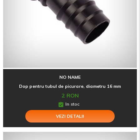
NO NAME
Dop pentru tubul de picurare, diametru 16 mm
2 RON
In stoc
VEZI DETALII