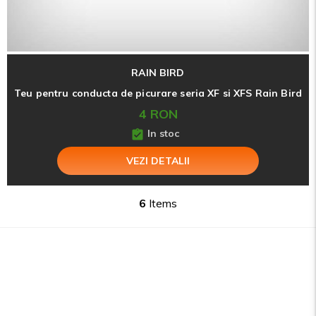
RAIN BIRD
Teu pentru conducta de picurare seria XF si XFS Rain Bird
4 RON
In stoc
VEZI DETALII
6
Items