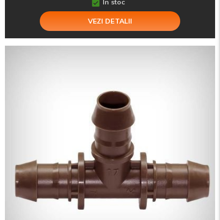
In stoc
VEZI DETALII