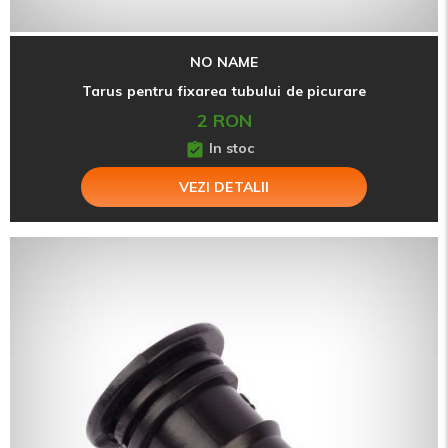
NO NAME
Tarus pentru fixarea tubului de picurare
2 RON
In stoc
VEZI DETALII