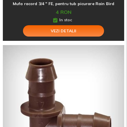
Mufa racord 3/4 '' FE, pentru tub picurare Rain Bird
4 RON
In stoc
VEZI DETALII