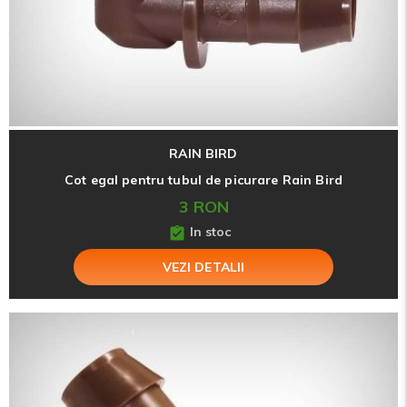
RAIN BIRD
Cot egal pentru tubul de picurare Rain Bird
3 RON
In stoc
VEZI DETALII