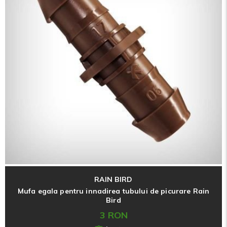
RAIN BIRD
Mufa egala pentru innadirea tubului de picurare Rain
Bird
3 RON