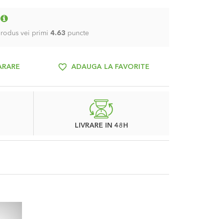
 produs vei primi
4.63
puncte
ARARE
ADAUGA LA FAVORITE
LIVRARE IN 48H