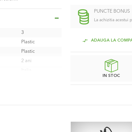
PUNCTE BONUS
La achizitia acestui
3
ADAUGA LA COMP
Plastic
Plastic
2 ani
Italia
IN STOC
8