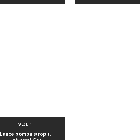
VOLPI
Lance pompa stropit,