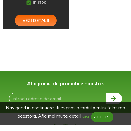
In stoc
VEZI DETALII
Afla primul de promotiile noastre.
Navigand in continuare, iti exprimi acordul pentru folosirea
acestora. Afla mai multe detalii
aici.
ACCEPT