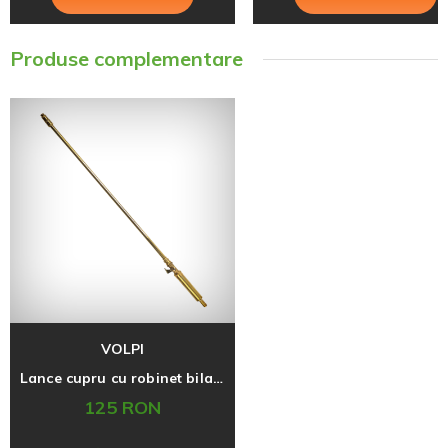
Produse complementare
VOLPI
Lance cupru cu robinet bila 68 cm
125 RON