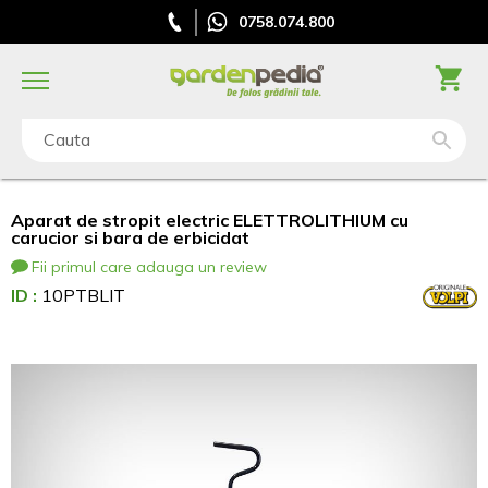
0758.074.800
Cauta
Aparat de stropit electric ELETTROLITHIUM cu
carucior si bara de erbicidat
Fii primul care adauga un review
ID :
10PTBLIT