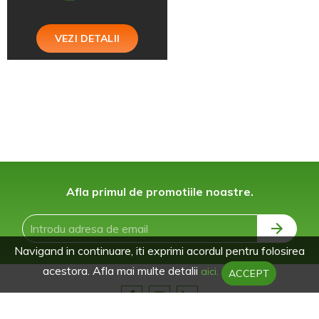
VEZI DETALII
Afla primul de promotiile noastre.
Navigand in continuare, iti exprimi acordul pentru folosirea
acestora. Afla mai multe detalii
aici.
ACCEPT