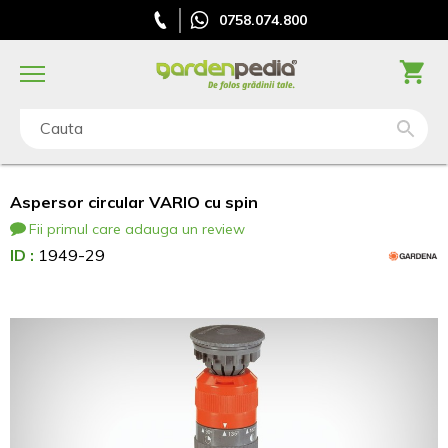
0758.074.800
Cauta
Aspersor circular VARIO cu spin
Fii primul care adauga un review
ID :
1949-29