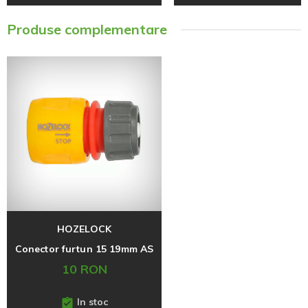
Produse complementare
HOZELOCK
Conector furtun 15 19mm AS
10 RON
In stoc