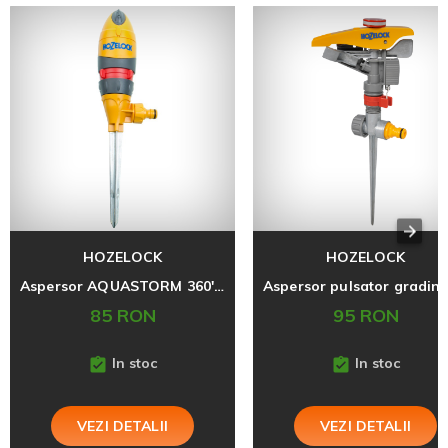
HOZELOCK
HOZELOCK
Aspersor AQUASTORM 360' tarus
85 RON
95 RON
In stoc
In stoc
VEZI DETALII
VEZI DETALII