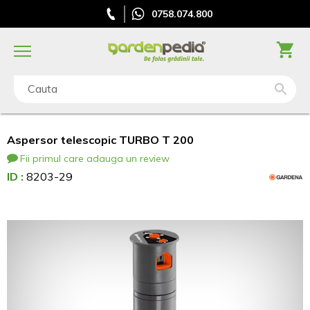
0758.074.800
Cauta
Aspersor telescopic TURBO T 200
Fii primul care adauga un review
ID :
8203-29