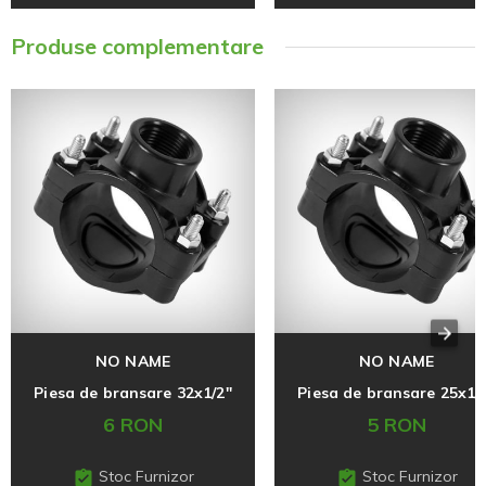
Produse complementare
NO NAME
NO NAME
Piesa de bransare 32x1/2"
Piesa de bransare 25x1/
6 RON
5 RON
Stoc Furnizor
Stoc Furnizor