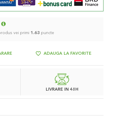
 produs vei primi
1.63
puncte
ARARE
ADAUGA LA FAVORITE
LIVRARE IN 48H