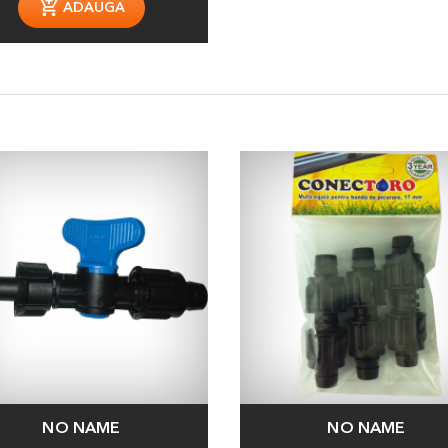
ADAUGA
NO NAME
NO NAME