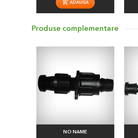
ADAUGA
Produse complementare
NO NAME