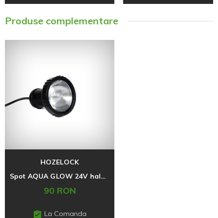
Produse complementare
HOZELOCK
Spot AQUA GLOW 24V halogen
90 RON
La Comanda