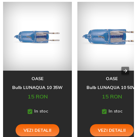
OASE
OASE
Bulb LUNAQUA 10 35W
Bulb LUNAQUA 10 50
15 RON
15 RON
In stoc
In stoc
VEZI DETALII
VEZI DETALII