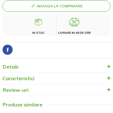
ADAUGA LA COMPARARE
IN STOC
LIVRARE IN 48 DE ORE
Detalii
Caracteristici
Review-uri
Produse similare