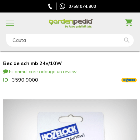
0758.074.800
Cauta
Bec de schimb 24v/10W
Fii primul care adauga un review
ID :
3590 9000