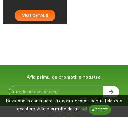
VEZI DETALII
Afla primul de promotiile noastre.
Navigand in continuare, iti exprimi acordul pentru folosirea
acestora. Afla mai multe detalii
aici.
ACCEPT