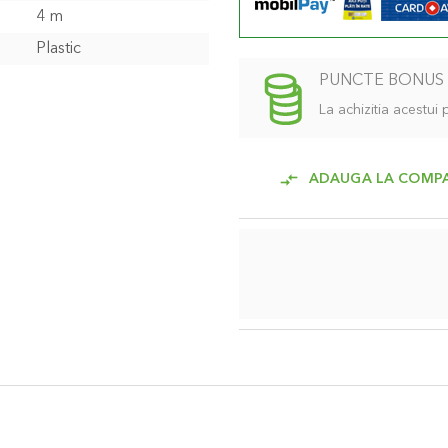
4 m
Plastic
PUNCTE BONUS
La achizitia acestui
ADAUGA LA COMP