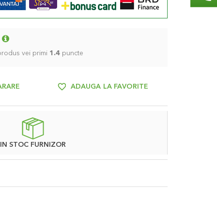
 produs vei primi
1.4
puncte
ARARE
ADAUGA LA FAVORITE
IN STOC FURNIZOR