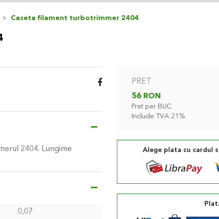
Caseta filament turbotrimmer 2404
4
PRET
56 RON
Pret per BUC
Include TVA 21%
mmerul 2404. Lungime
Alege plata cu cardul 
Plat
0,07