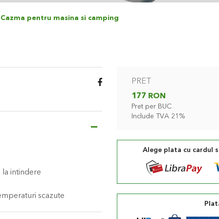
Cazma pentru masina si camping
PRET
177 RON
Pret per BUC
Include TVA 21%
Alege plata cu cardul 
 la intindere
 temperaturi scazute
Plat