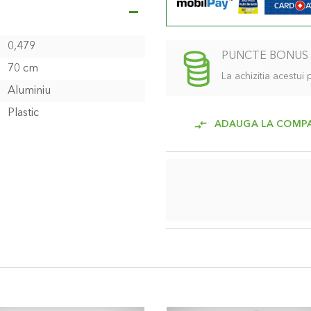
0,479
PUNCTE BONUS
70 cm
La achizitia acestui
Aluminiu
Plastic
ADAUGA LA COMP