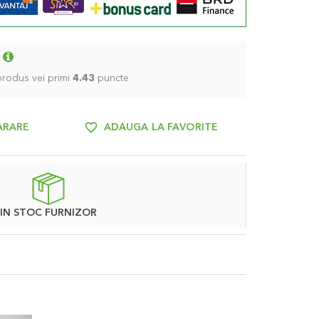
 produs vei primi
4.43
puncte
ARARE
ADAUGA LA FAVORITE
IN STOC FURNIZOR