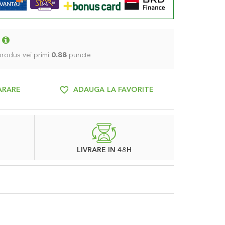
 produs vei primi
0.88
puncte
ARARE
ADAUGA LA FAVORITE
LIVRARE IN 48H