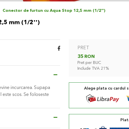
Conector de furtun cu Aqua Stop 12,5 mm (1/2'')
2,5 mm (1/2'')
PRET
35 RON
Pret per BUC
Include TVA 21%
revine incurcarea. Supapa
Alege plata cu cardul 
l este scos. Se foloseste
Plat