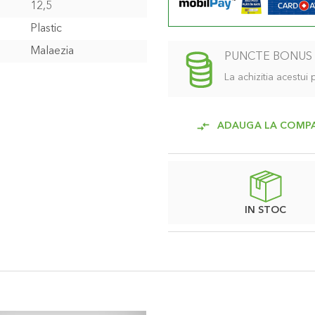
12,5
Plastic
Malaezia
PUNCTE BONUS
La achizitia acestui
ADAUGA LA COMP
IN STOC