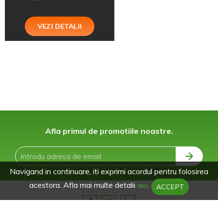
VEZI DETALII
Afla primul de promotiile noastre.
Navigand in continuare, iti exprimi acordul pentru folosirea
acestora. Afla mai multe detalii
aici.
ACCEPT