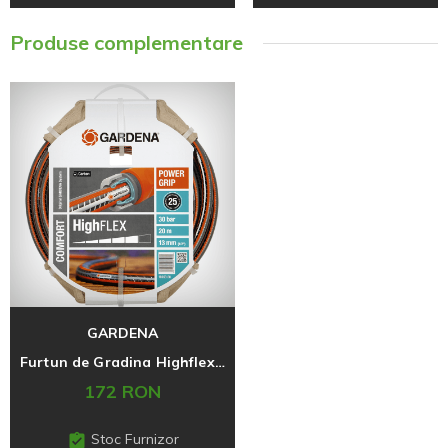
Produse complementare
GARDENA
Furtun de Gradina Highflex Comfort 12,5mm 20m
172 RON
Stoc Furnizor