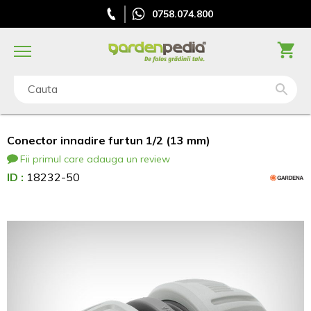
0758.074.800
Cauta
Conector innadire furtun 1/2 (13 mm)
Fii primul care adauga un review
ID :
18232-50