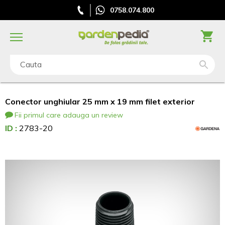
0758.074.800
Cauta
Conector unghiular 25 mm x 19 mm filet exterior
Fii primul care adauga un review
ID :
2783-20