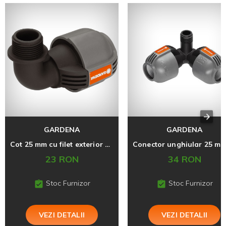
GARDENA
GARDENA
Cot 25 mm cu filet exterior 19 mm
23 RON
34 RON
Stoc Furnizor
Stoc Furnizor
VEZI DETALII
VEZI DETALII