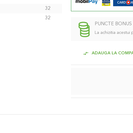
32
32
PUNCTE BONUS
La achizitia acestui
ADAUGA LA COMP