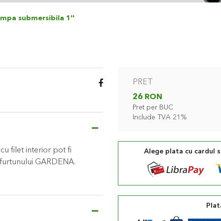
mpa submersibila 1''
PRET
26 RON
Pret per BUC
Include TVA 21%
 filet interior pot fi
Alege plata cu cardul 
a furtunului GARDENA.
Plat