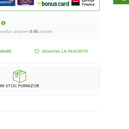
 produs vei primi
0.65
puncte
ARARE
ADAUGA LA FAVORITE
IN STOC FURNIZOR