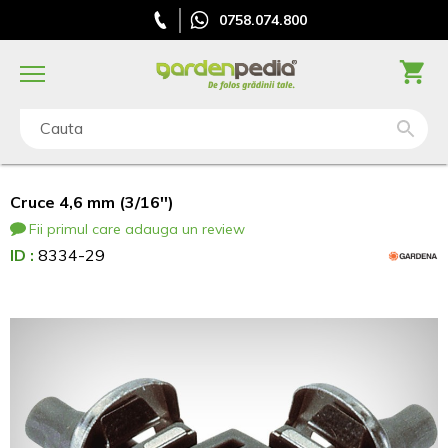
0758.074.800
Cauta
Cruce 4,6 mm (3/16'')
Fii primul care adauga un review
ID :
8334-29