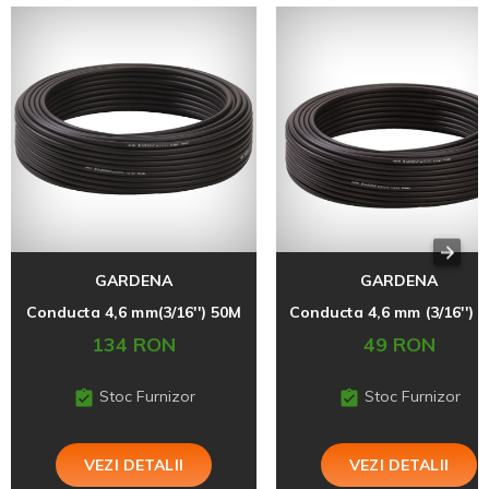
GARDENA
GARDENA
Conducta 4,6 mm(3/16'') 50M
Conducta 4,6 mm (3/16'') 
134 RON
49 RON
Stoc Furnizor
Stoc Furnizor
VEZI DETALII
VEZI DETALII