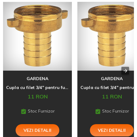
GARDENA
GARDENA
Cupla cu filet 3/4'' pentru furtun 1/2"
11 RON
11 RON
Stoc Furnizor
Stoc Furnizor
VEZI DETALII
VEZI DETALII