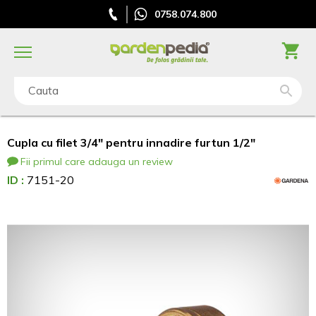
0758.074.800
Cauta
Cupla cu filet 3/4" pentru innadire furtun 1/2"
Fii primul care adauga un review
ID :
7151-20