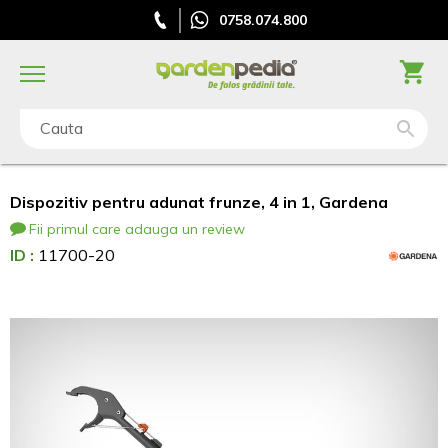
0758.074.800
Cauta
Dispozitiv pentru adunat frunze, 4 in 1, Gardena
Fii primul care adauga un review
ID :
11700-20