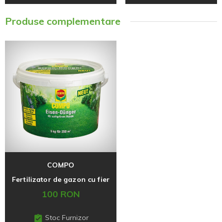
Produse complementare
COMPO
Fertilizator de gazon cu fier
100 RON
Stoc Furnizor