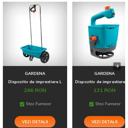
GARDENA
GARDENA
Dispozitiv de imprastiere L
266 RON
131 RON
Stoc Furnizor
Stoc Furnizor
VEZI DETALII
VEZI DETALII