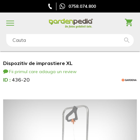
0758.074.800
Cauta
Dispozitiv de imprastiere XL
Fii primul care adauga un review
ID :
436-20