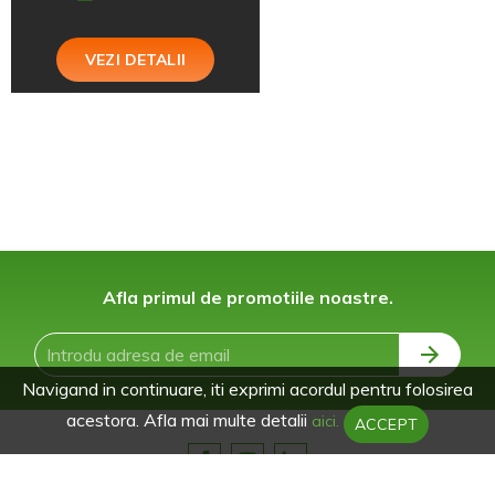
VEZI DETALII
Afla primul de promotiile noastre.
Navigand in continuare, iti exprimi acordul pentru folosirea
acestora. Afla mai multe detalii
aici.
ACCEPT