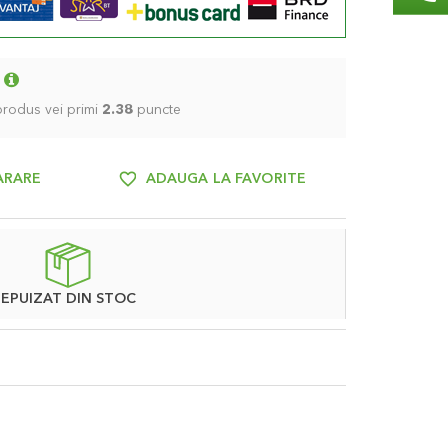
 produs vei primi
2.38
puncte
ARARE
ADAUGA LA FAVORITE
EPUIZAT DIN STOC