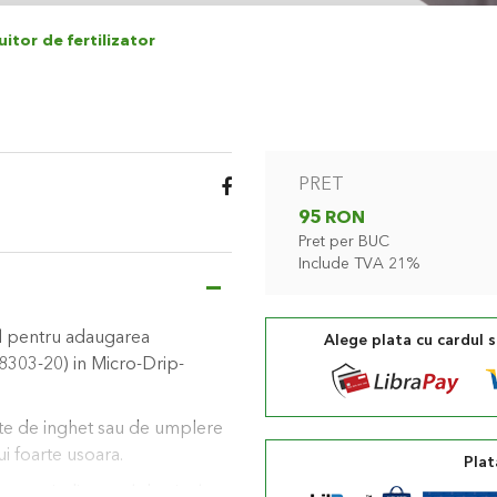
uitor de fertilizator
PRET
95 RON
Pret per BUC
Include TVA 21%
al pentru adaugarea
Alege plata cu cardul 
. 8303-20) in Micro-Drip-
inte de inghet sau de umplere
ui foarte usoara.
Plat
ata cu indicatorul de nivel.