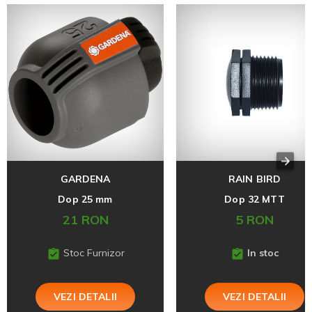
GARDENA
RAIN BIRD
Dop 25 mm
Dop 32 MTT
21 RON
5 RON
Stoc Furnizor
In stoc
VEZI DETALII
VEZI DETALII