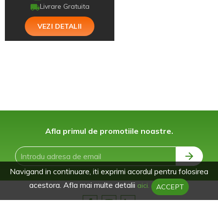
Livrare Gratuita
VEZI DETALII
Afla primul de promotiile noastre.
Navigand in continuare, iti exprimi acordul pentru folosirea
acestora. Afla mai multe detalii
aici.
ACCEPT