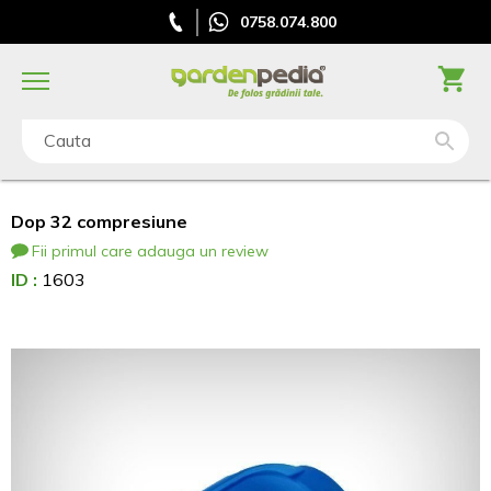
0758.074.800
Cauta
Dop 32 compresiune
Fii primul care adauga un review
ID :
1603