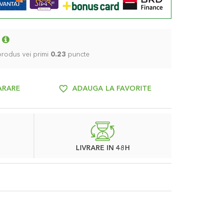
 produs vei primi
0.23
puncte
ARARE
ADAUGA LA FAVORITE
LIVRARE IN 48H