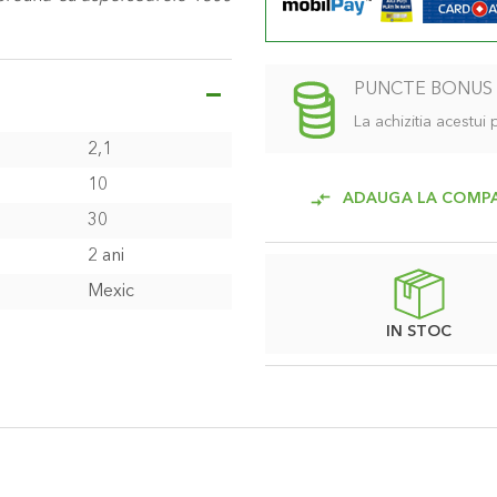
PUNCTE BONUS
La achizitia acestui
2,1
10
ADAUGA LA COMP
30
2 ani
Mexic
IN STOC