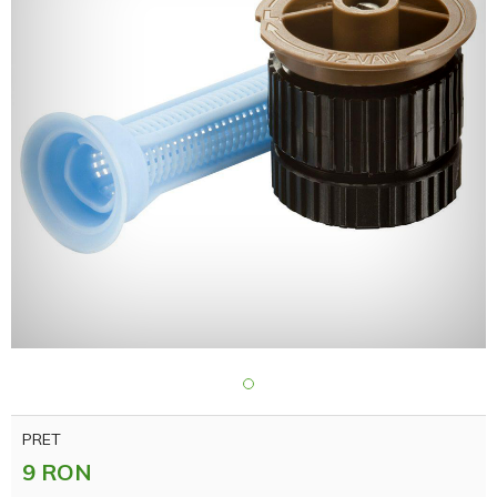
PRET
9 RON