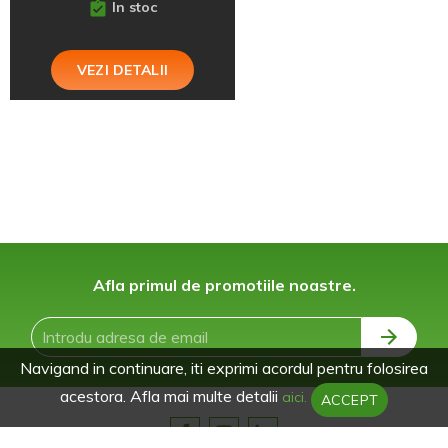
In stoc
VEZI DETALII
Afla primul de promotiile noastre.
Navigand in continuare, iti exprimi acordul pentru folosirea
acestora. Afla mai multe detalii
aici.
ACCEPT