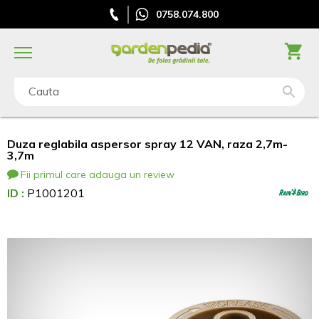
0758.074.800
Cauta
Duza reglabila aspersor spray 12 VAN, raza 2,7m-
3,7m
Fii primul care adauga un review
ID :
P1001201