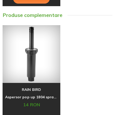
Produse complementare
RAIN BIRD
Aspersor pop up 1804 spray inaltime 10 cm
14 RON